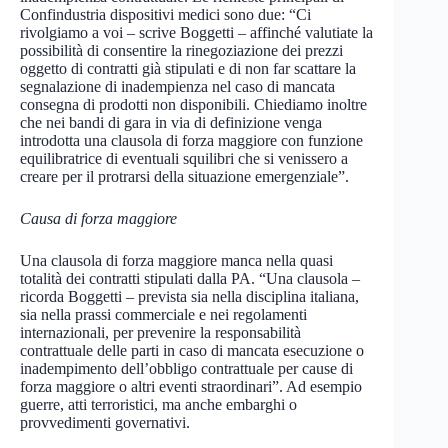
Confindustria dispositivi medici sono due: “Ci
rivolgiamo a voi – scrive Boggetti – affinché valutiate la
possibilità di consentire la rinegoziazione dei prezzi
oggetto di contratti già stipulati e di non far scattare la
segnalazione di inadempienza nel caso di mancata
consegna di prodotti non disponibili. Chiediamo inoltre
che nei bandi di gara in via di definizione venga
introdotta una clausola di forza maggiore con funzione
equilibratrice di eventuali squilibri che si venissero a
creare per il protrarsi della situazione emergenziale”.
Causa di forza maggiore
Una clausola di forza maggiore manca nella quasi
totalità dei contratti stipulati dalla PA. “Una clausola –
ricorda Boggetti – prevista sia nella disciplina italiana,
sia nella prassi commerciale e nei regolamenti
internazionali, per prevenire la responsabilità
contrattuale delle parti in caso di mancata esecuzione o
inadempimento dell’obbligo contrattuale per cause di
forza maggiore o altri eventi straordinari”. Ad esempio
guerre, atti terroristici, ma anche embarghi o
provvedimenti governativi.