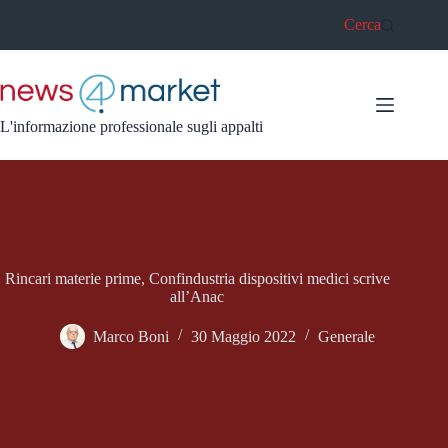
Salta
Cerca
al
contenuto
L'informazione professionale sugli appalti
Rincari materie prime, Confindustria dispositivi medici scrive
all’Anac
Marco Boni
30 Maggio 2022
Generale