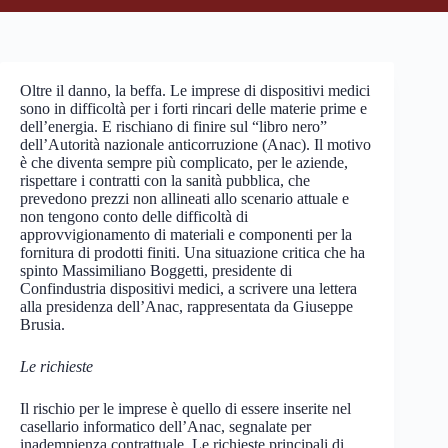
Oltre il danno, la beffa. Le imprese di dispositivi medici
sono in difficoltà per i forti rincari delle materie prime e
dell’energia. E rischiano di finire sul “libro nero”
dell’Autorità nazionale anticorruzione (Anac). Il motivo
è che diventa sempre più complicato, per le aziende,
rispettare i contratti con la sanità pubblica, che
prevedono prezzi non allineati allo scenario attuale e
non tengono conto delle difficoltà di
approvvigionamento di materiali e componenti per la
fornitura di prodotti finiti. Una situazione critica che ha
spinto Massimiliano Boggetti, presidente di
Confindustria dispositivi medici, a scrivere una lettera
alla presidenza dell’Anac, rappresentata da Giuseppe
Brusia.
Le richieste
Il rischio per le imprese è quello di essere inserite nel
casellario informatico dell’Anac, segnalate per
inadempienza contrattuale. Le richieste principali di