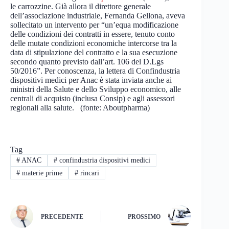
le carrozzine. Già allora il direttore generale
dell’associazione industriale, Fernanda Gellona, aveva
sollecitato un intervento per “un’equa modificazione
delle condizioni dei contratti in essere, tenuto conto
delle mutate condizioni economiche intercorse tra la
data di stipulazione del contratto e la sua esecuzione
secondo quanto previsto dall’art. 106 del D.Lgs
50/2016”. Per conoscenza, la lettera di Confindustria
dispositivi medici per Anac è stata inviata anche ai
ministri della Salute e dello Sviluppo economico, alle
centrali di acquisto (inclusa Consip) e agli assessori
regionali alla salute. (fonte: Aboutpharma)
Tag
#
ANAC
#
confindustria dispositivi medici
#
materie prime
#
rincari
PRECEDENTE
PROSSIMO