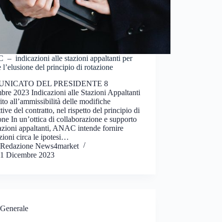
 indicazioni alle stazioni appaltanti per
e l’elusione del principio di rotazione
NICATO DEL PRESIDENTE 8
re 2023 Indicazioni alle Stazioni Appaltanti
ito all’ammissibilità delle modifiche
tive del contratto, nel rispetto del principio di
one In un’ottica di collaborazione e supporto
tazioni appaltanti, ANAC intende fornire
zioni circa le ipotesi…
Redazione News4market
1 Dicembre 2023
Generale