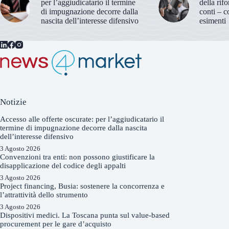
per l’aggiudicatario il termine
della rif
di impugnazione decorre dalla
conti – c
nascita dell’interesse difensivo
esimenti
Notizie
Accesso alle offerte oscurate: per l’aggiudicatario il
termine di impugnazione decorre dalla nascita
dell’interesse difensivo
3 Agosto 2026
Convenzioni tra enti: non possono giustificare la
disapplicazione del codice degli appalti
3 Agosto 2026
Project financing, Busia: sostenere la concorrenza e
l’attrattività dello strumento
3 Agosto 2026
Dispositivi medici. La Toscana punta sul value-based
procurement per le gare d’acquisto