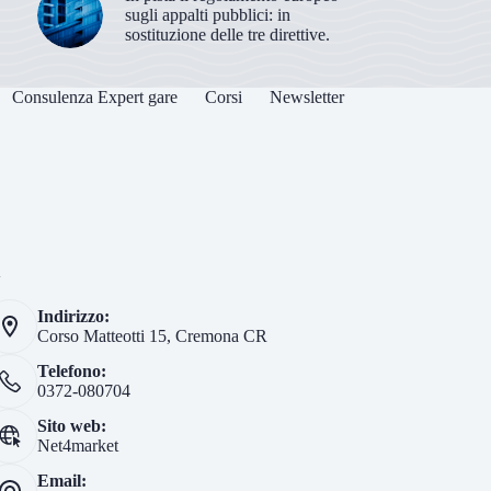
sugli appalti pubblici: in
sostituzione delle tre direttive.
Consulenza Expert gare
Corsi
Newsletter
i
Indirizzo:
Corso Matteotti 15, Cremona CR
Telefono:
0372-080704
Sito web:
Net4market
Email: