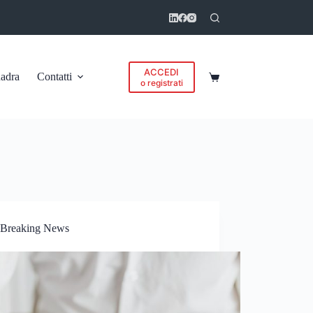
ACCEDI
adra
Contatti
Carrello
o registrati
Breaking News