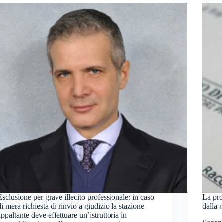
Esclusione per grave illecito professionale: in caso
La pro
di mera richiesta di rinvio a giudizio la stazione
dalla 
appaltante deve effettuare un’istruttoria in