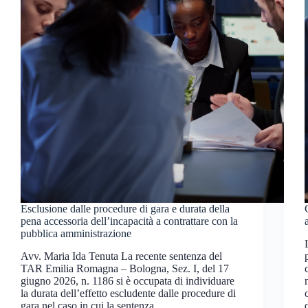
Esclusione dalle procedure di gara e durata della
pena accessoria dell’incapacità a contrattare con la
pubblica amministrazione
Avv. Maria Ida Tenuta La recente sentenza del
TAR Emilia Romagna – Bologna, Sez. I, del 17
giugno 2026, n. 1186 si è occupata di individuare
la durata dell’effetto escludente dalle procedure di
gara nel caso in cui la sentenza…