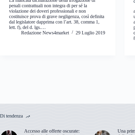
La mancata dichiarazione della irrogazione di
penali contrattuali non integra di per sé la
violazione dei doveri professionali e non
costituisce prova di grave negligenza, così definita
dal legislatore dapprima con l’art. 38, comma 1,
lett. f), del d. lgs.…
Redazione News4market
29 Luglio 2019
Di tendenza
Accesso alle offerte oscurate:
Una prima