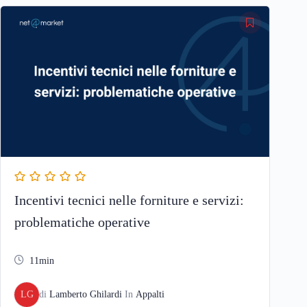
Incentivi tecnici nelle forniture e servizi:
problematiche operative
11min
LG
di
Lamberto Ghilardi
In
Appalti