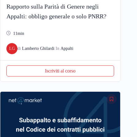
Rapporto sulla Parità di Genere negli
Appalti: obbligo generale o solo PNRR?
11min
LG
di
Lamberto Ghilardi
In
Appalti
Iscriviti al corso