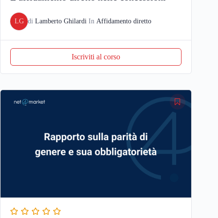
LG
di
Lamberto Ghilardi
In
Affidamento diretto
Iscriviti al corso