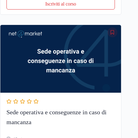
Iscriviti al corso
Sede operativa e conseguenze in caso di
mancanza