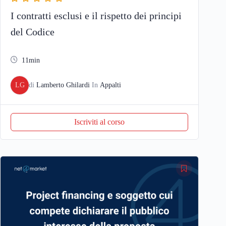
I contratti esclusi e il rispetto dei principi
del Codice
11min
LG
di
Lamberto Ghilardi
In
Appalti
Iscriviti al corso