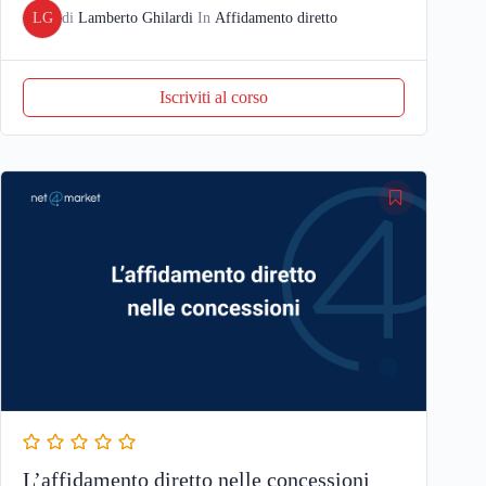
LG
di
Lamberto Ghilardi
In
Affidamento diretto
Iscriviti al corso
L’affidamento diretto nelle concessioni