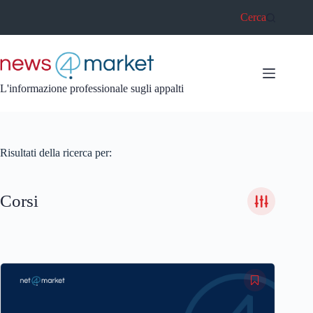
Salta
Cerca
al
contenuto
L'informazione professionale sugli appalti
Risultati della ricerca per:
Corsi