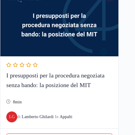
I presupposti per la procedura negoziata
senza bando: la posizione del MIT
8min
LG
di
Lamberto Ghilardi
In
Appalti