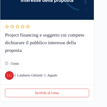
Project financing e soggetto cui compete
dichiarare il pubblico interesse della
proposta
11min
LG
di
Lamberto Ghilardi
In
Appalti
Iscriviti al corso