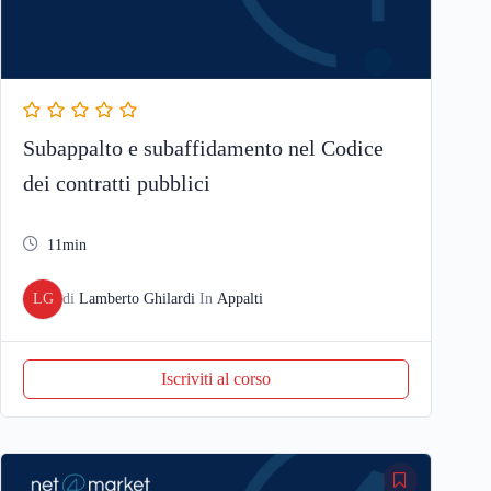
Subappalto e subaffidamento nel Codice
dei contratti pubblici
11min
LG
di
Lamberto Ghilardi
In
Appalti
Iscriviti al corso