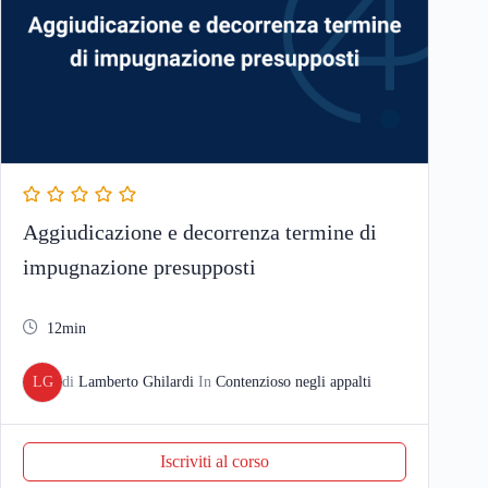
Aggiudicazione e decorrenza termine di
impugnazione presupposti
12min
LG
di
Lamberto Ghilardi
In
Contenzioso negli appalti
Iscriviti al corso