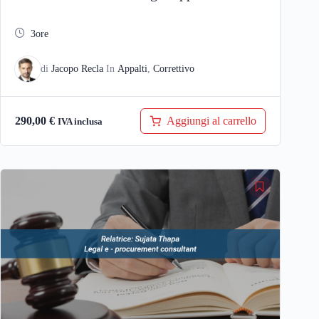
3ore
di
Jacopo Recla
In
Appalti
,
Correttivo
Aggiungi al carrello
290,00
€
IVA inclusa