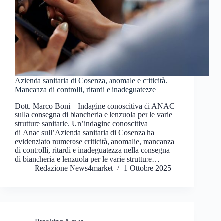
Azienda sanitaria di Cosenza, anomale e criticità.
Mancanza di controlli, ritardi e inadeguatezze
Dott. Marco Boni – Indagine conoscitiva di ANAC
sulla consegna di biancheria e lenzuola per le varie
strutture sanitarie. Un’indagine conoscitiva
di Anac sull’Azienda sanitaria di Cosenza ha
evidenziato numerose criticità, anomalie, mancanza
di controlli, ritardi e inadeguatezza nella consegna
di biancheria e lenzuola per le varie strutture…
Redazione News4market
1 Ottobre 2025