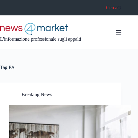
Salta
Cerca
al
contenuto
L'informazione professionale sugli appalti
Tag
PA
Breaking News