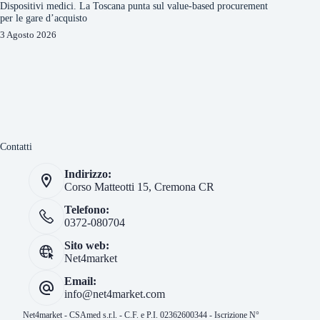
Dispositivi medici. La Toscana punta sul value-based procurement
per le gare d’acquisto
3 Agosto 2026
Contatti
Indirizzo:
Corso Matteotti 15, Cremona CR
Telefono:
0372-080704
Sito web:
Net4market
Email:
info@net4market.com
Net4market - CSAmed s.r.l. - C.F. e P.I. 02362600344 - Iscrizione N°