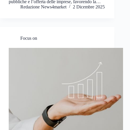
pubbliche e l’offerta delle imprese, favorendo la…
Redazione News4market
2 Dicembre 2025
Focus on