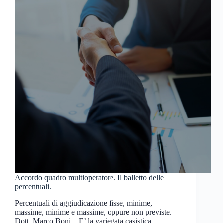
Accordo quadro multioperatore. Il balletto delle
percentuali.
Percentuali di aggiudicazione fisse, minime,
massime, minime e massime, oppure non previste.
Dott. Marco Boni – E’ la variegata casistica