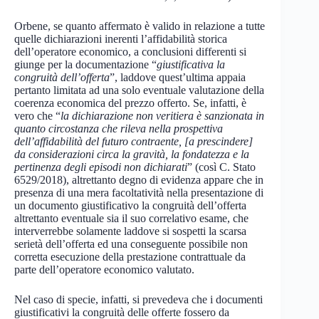
Orbene, se quanto affermato è valido in relazione a tutte
quelle dichiarazioni inerenti l’affidabilità storica
dell’operatore economico, a conclusioni differenti si
giunge per la documentazione “
giustificativa la
congruità dell’offerta
”, laddove quest’ultima appaia
pertanto limitata ad una solo eventuale valutazione della
coerenza economica del prezzo offerto. Se, infatti, è
vero che “
la dichiarazione non veritiera è sanzionata in
quanto circostanza che rileva nella prospettiva
dell’affidabilità del futuro contraente, [a prescindere]
da considerazioni circa la gravità, la fondatezza e la
pertinenza degli episodi non dichiarati
” (così C. Stato
6529/2018), altrettanto degno di evidenza appare che in
presenza di una mera facoltatività nella presentazione di
un documento giustificativo la congruità dell’offerta
altrettanto eventuale sia il suo correlativo esame, che
interverrebbe solamente laddove si sospetti la scarsa
serietà dell’offerta ed una conseguente possibile non
corretta esecuzione della prestazione contrattuale da
parte dell’operatore economico valutato.
Nel caso di specie, infatti, si prevedeva che i documenti
giustificativi la congruità delle offerte fossero da