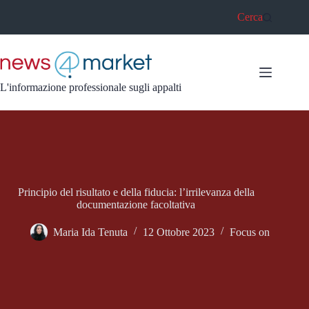
Salta
Cerca
al
contenuto
L'informazione professionale sugli appalti
Principio del risultato e della fiducia: l’irrilevanza della
documentazione facoltativa
Maria Ida Tenuta
12 Ottobre 2023
Focus on