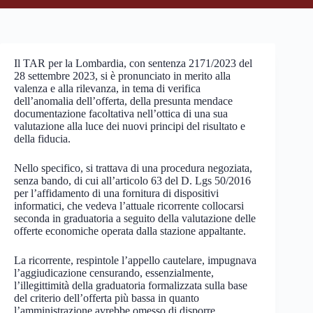
Il TAR per la Lombardia, con sentenza 2171/2023 del
28 settembre 2023, si è pronunciato in merito alla
valenza e alla rilevanza, in tema di verifica
dell’anomalia dell’offerta, della presunta mendace
documentazione facoltativa nell’ottica di una sua
valutazione alla luce dei nuovi principi del risultato e
della fiducia.
Nello specifico, si trattava di una procedura negoziata,
senza bando, di cui all’articolo 63 del D. Lgs 50/2016
per l’affidamento di una fornitura di dispositivi
informatici, che vedeva l’attuale ricorrente collocarsi
seconda in graduatoria a seguito della valutazione delle
offerte economiche operata dalla stazione appaltante.
La ricorrente, respintole l’appello cautelare, impugnava
l’aggiudicazione censurando, essenzialmente,
l’illegittimità della graduatoria formalizzata sulla base
del criterio dell’offerta più bassa in quanto
l’amministrazione avrebbe omesso di disporre