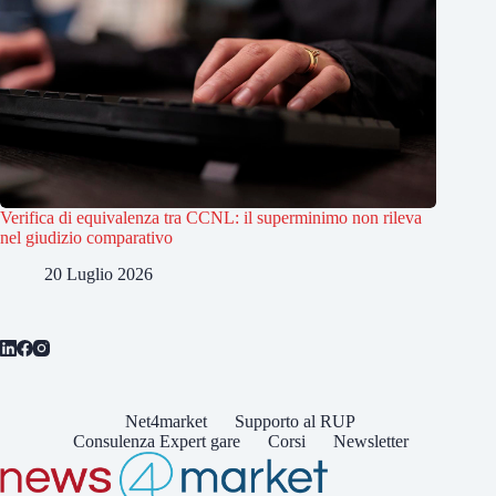
Verifica di equivalenza tra CCNL: il superminimo non rileva
nel giudizio comparativo
20 Luglio 2026
Net4market
Supporto al RUP
Consulenza Expert gare
Corsi
Newsletter