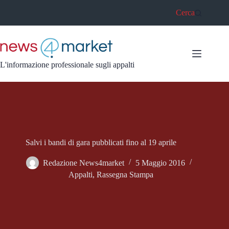
Salta
Cerca
al
contenuto
L'informazione professionale sugli appalti
Salvi i bandi di gara pubblicati fino al 19 aprile
Redazione News4market
5 Maggio 2016
Appalti
,
Rassegna Stampa