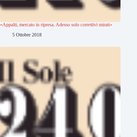
«Appalti, mercato in ripresa. Adesso solo correttivi mirati»
5 Ottobre 2018