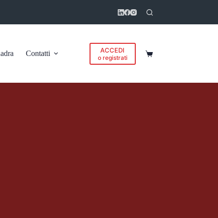
ACCEDI
adra
Contatti
Carrello
o registrati