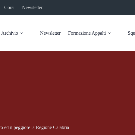
Corsi
Newsletter
Archivio
Newsletter
Formazione Appalti
Squ
eto ed il peggiore la Regione Calabria