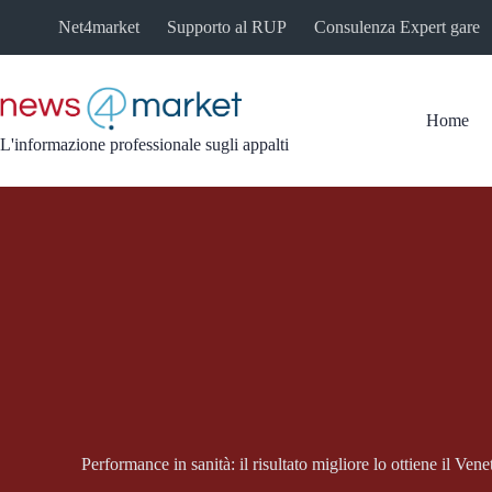
Salta
Net4market
Supporto al RUP
Consulenza Expert gare
al
contenuto
Home
L'informazione professionale sugli appalti
Performance in sanità: il risultato migliore lo ottiene il Ven