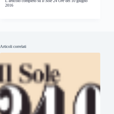
L’articolo completo su
Il Sole 24 Ore
del 10 giugno
2016
Articoli correlati