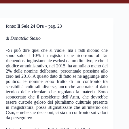
fonte:
Il Sole 24 Ore
– pag. 23
di Donatella Stasio
«Si può dire quel che si vuole, ma i fatti dicono che
sono solo il 10% i magistrati che ricorrono al Tar
ritenendosi ingiustamente esclusi da un direttivo, e che il
giudice amministrativo, nel 2015, ha annullato meno del
2% delle nomine deliberate, percentuale prossima allo
zero nel 2016. A questo dato di fatto se ne aggiunge uno
politico: le nomine sono frutto di un confronto tra
sensibilità culturali diverse, ancorché ancorate al dato
tecnico delle circolari che regolano la materia. Sono
sconcertato che il presidente dell’Anm, che dovrebbe
essere custode geloso del pluralismo culturale presente
in magistratura, possa stigmatizzare che all’interno del
Csm, e nelle sue decisioni, ci sia un confronto sui valori
da perseguire».