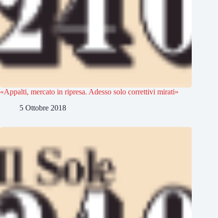
«Appalti, mercato in ripresa. Adesso solo correttivi mirati»
5 Ottobre 2018