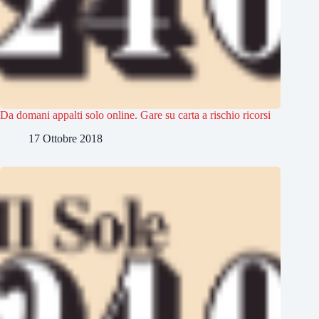
Da domani appalti solo online. Gare su carta a rischio ricorsi
17 Ottobre 2018