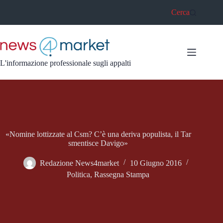
Salta
Cerca
al
contenuto
L'informazione professionale sugli appalti
«Nomine lottizzate al Csm? C’è una deriva populista, il Tar
smentisce Davigo»
Redazione News4market
10 Giugno 2016
Politica
,
Rassegna Stampa