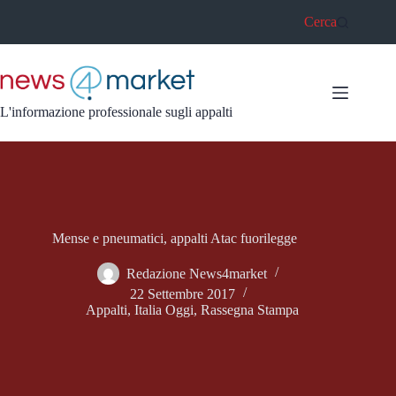
Salta
Cerca
al
contenuto
L'informazione professionale sugli appalti
Mense e pneumatici, appalti Atac fuorilegge
Redazione News4market
22 Settembre 2017
Appalti
,
Italia Oggi
,
Rassegna Stampa