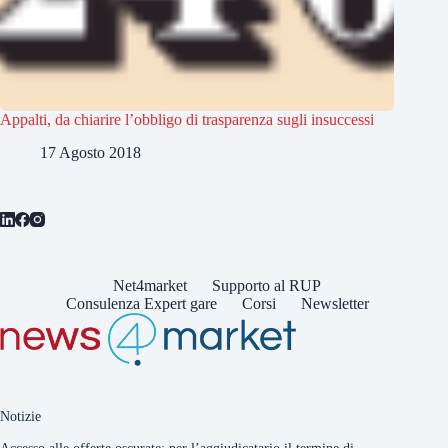
Appalti, da chiarire l’obbligo di trasparenza sugli insuccessi
17 Agosto 2018
Net4market
Supporto al RUP
Consulenza Expert gare
Corsi
Newsletter
Notizie
Accesso alle offerte oscurate: per l’aggiudicatario il termine di