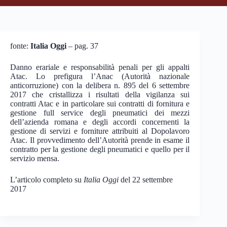
fonte:
Italia Oggi
– pag. 37
Danno erariale e responsabilità penali per gli appalti
Atac. Lo prefigura l’Anac (Autorità nazionale
anticorruzione) con la delibera n. 895 del 6 settembre
2017 che cristallizza i risultati della vigilanza sui
contratti Atac e in particolare sui contratti di fornitura e
gestione full service degli pneumatici dei mezzi
dell’azienda romana e degli accordi concernenti la
gestione di servizi e forniture attribuiti al Dopolavoro
Atac. Il provvedimento dell’Autorità prende in esame il
contratto per la gestione degli pneumatici e quello per il
servizio mensa.
L’articolo completo su
Italia Oggi
del 22 settembre
2017