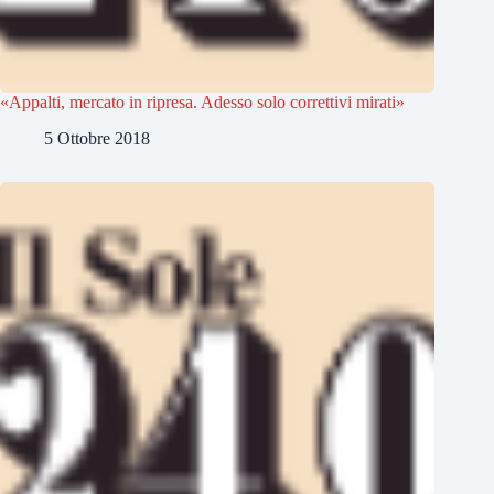
«Appalti, mercato in ripresa. Adesso solo correttivi mirati»
5 Ottobre 2018