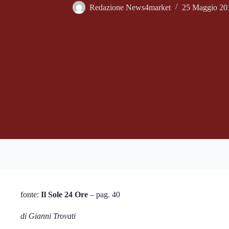
Redazione News4market
25 Maggio 20
fonte:
Il Sole 24 Ore
– pag. 40
di Gianni Trovati