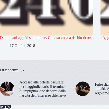
Da domani appalti solo online. Gare su carta a rischio ricorsi
«Appa
17 Ottobre 2018
Di tendenza
Accesso alle offerte oscurate:
False dic
per l’aggiudicatario il termine
appalti. 
di impugnazione decorre dalla
regolame
nascita dell’interesse difensivo