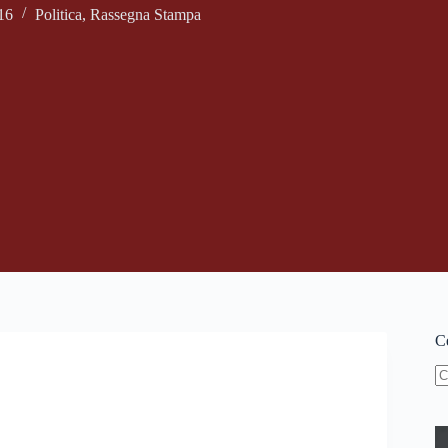
16
Politica
,
Rassegna Stampa
Ce
N
ri