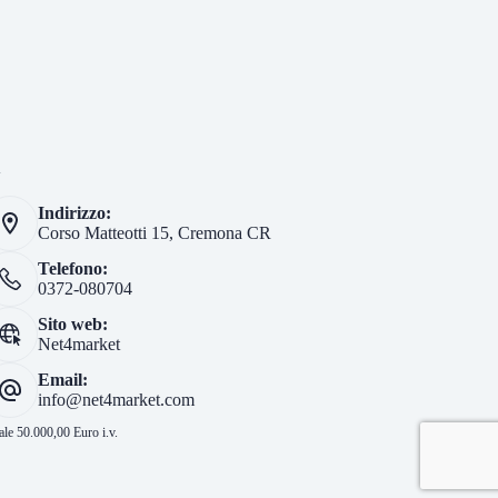
i
Indirizzo:
Corso Matteotti 15, Cremona CR
Telefono:
0372-080704
Sito web:
Net4market
Email:
info@net4market.com
le 50.000,00 Euro i.v.