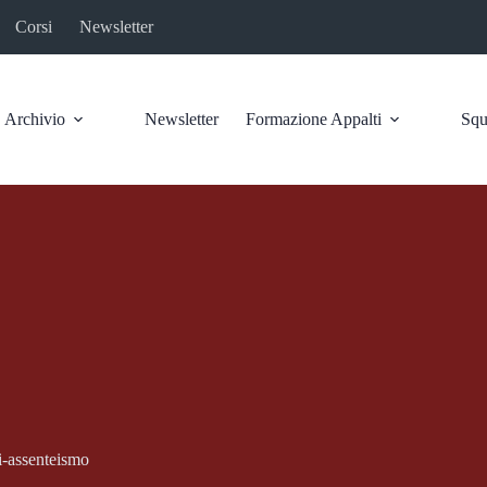
Corsi
Newsletter
Archivio
Newsletter
Formazione Appalti
Squ
i-assenteismo