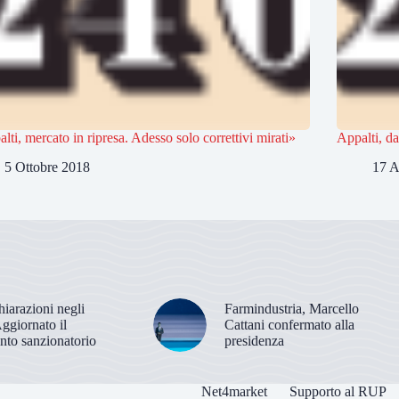
lti, mercato in ripresa. Adesso solo correttivi mirati»
Appalti, da
5 Ottobre 2018
17 A
hiarazioni negli
Farmindustria, Marcello
Aggiornato il
Cattani confermato alla
nto sanzionatorio
presidenza
Net4market
Supporto al RUP