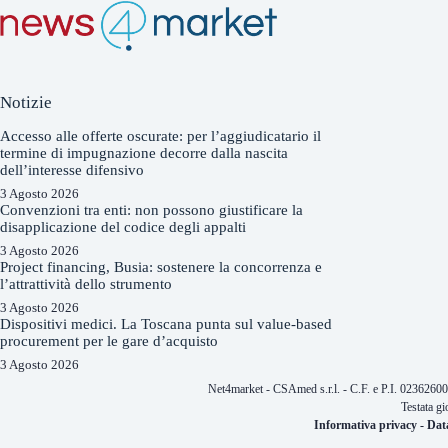
Notizie
Accesso alle offerte oscurate: per l’aggiudicatario il
termine di impugnazione decorre dalla nascita
dell’interesse difensivo
3 Agosto 2026
Convenzioni tra enti: non possono giustificare la
disapplicazione del codice degli appalti
3 Agosto 2026
Project financing, Busia: sostenere la concorrenza e
l’attrattività dello strumento
3 Agosto 2026
Dispositivi medici. La Toscana punta sul value-based
procurement per le gare d’acquisto
3 Agosto 2026
Net4market - CSAmed s.r.l. - C.F. e P.I. 0236260
Testata gi
Informativa privacy
-
Dat