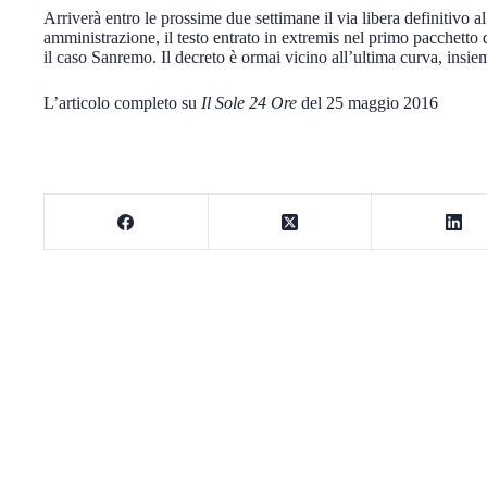
Arriverà entro le prossime due settimane il via libera definitivo a
amministrazione, il testo entrato in extremis nel primo pacchetto
il caso Sanremo. Il decreto è ormai vicino all’ultima curva, insie
L’articolo completo su
Il Sole 24 Ore
del 25 maggio 2016