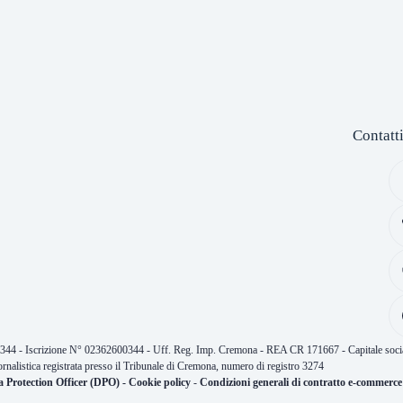
Contatt
0344 - Iscrizione N° 02362600344 - Uff. Reg. Imp. Cremona - REA CR 171667 - Capitale socia
ornalistica registrata presso il Tribunale di Cremona, numero di registro 3274
a Protection Officer (DPO)
-
Cookie policy
-
Condizioni generali di contratto e-commerce