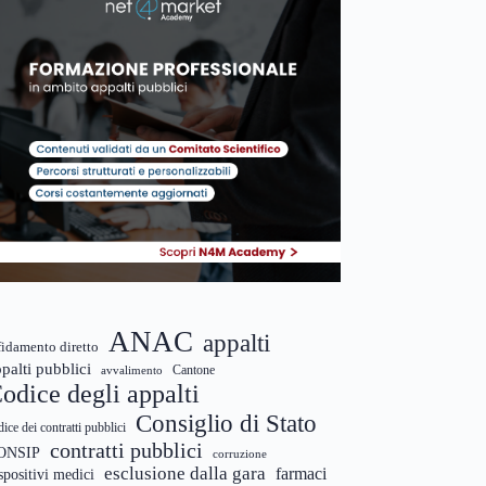
ANAC
appalti
fidamento diretto
palti pubblici
Cantone
avvalimento
odice degli appalti
Consiglio di Stato
dice dei contratti pubblici
contratti pubblici
ONSIP
corruzione
esclusione dalla gara
farmaci
spositivi medici