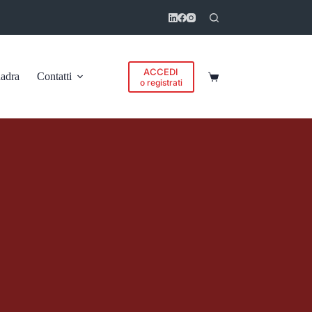
ACCEDI
adra
Contatti
Carrello
o registrati