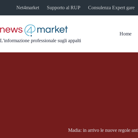
Salta
Net4market
Supporto al RUP
Consulenza Expert gare
al
contenuto
Home
L'informazione professionale sugli appalti
Madia: in arrivo le nuove regole ant