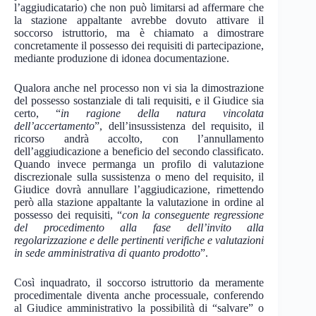
l’aggiudicatario) che non può limitarsi ad affermare che
la stazione appaltante avrebbe dovuto attivare il
soccorso istruttorio, ma è chiamato a dimostrare
concretamente il possesso dei requisiti di partecipazione,
mediante produzione di idonea documentazione.
Qualora anche nel processo non vi sia la dimostrazione
del possesso sostanziale di tali requisiti, e il Giudice sia
certo, “
in ragione della natura vincolata
dell’accertamento
”, dell’insussistenza del requisito, il
ricorso andrà accolto, con l’annullamento
dell’aggiudicazione a beneficio del secondo classificato.
Quando invece permanga un profilo di valutazione
discrezionale sulla sussistenza o meno del requisito, il
Giudice dovrà annullare l’aggiudicazione, rimettendo
però alla stazione appaltante la valutazione in ordine al
possesso dei requisiti, “
con la conseguente regressione
del procedimento alla fase dell’invito alla
regolarizzazione e delle pertinenti verifiche e valutazioni
in sede amministrativa di quanto prodotto
”.
Così inquadrato, il soccorso istruttorio da meramente
procedimentale diventa anche processuale, conferendo
al Giudice amministrativo la possibilità di “salvare” o