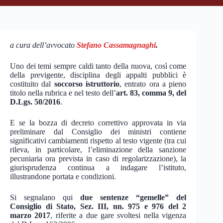
a cura dell’avvocato
Stefano Cassamagnaghi
.
Uno dei temi sempre caldi tanto della nuova, così come
della previgente, disciplina degli appalti pubblici è
costituito dal
soccorso istruttorio
, entrato ora a pieno
titolo nella rubrica e nel testo dell’
art. 83, comma 9, del
D.Lgs. 50/2016
.
E se la bozza di decreto correttivo approvata in via
preliminare dal Consiglio dei ministri contiene
significativi cambiamenti rispetto al testo vigente (tra cui
rileva, in particolare, l’eliminazione della sanzione
pecuniaria ora prevista in caso di regolarizzazione), la
giurisprudenza continua a indagare l’istituto,
illustrandone portata e condizioni.
Si segnalano qui
due sentenze “gemelle” del
Consiglio di Stato, Sez. III, nn. 975 e 976 del 2
marzo 2017
, riferite a due gare svoltesi nella vigenza