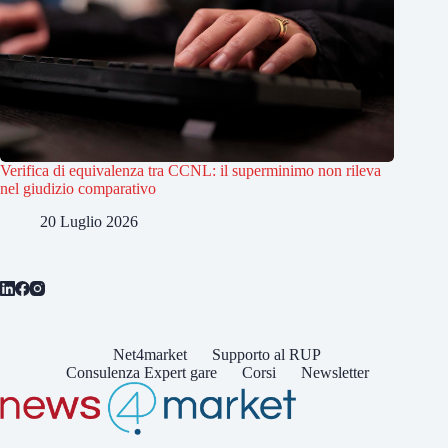
Verifica di equivalenza tra CCNL: il superminimo non rileva
nel giudizio comparativo
20 Luglio 2026
Net4market
Supporto al RUP
Consulenza Expert gare
Corsi
Newsletter