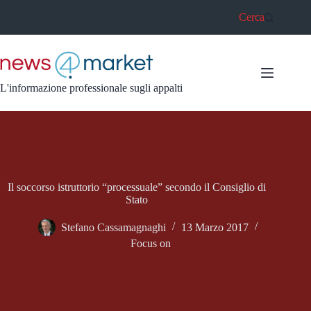
Salta
Cerca
al
contenuto
L'informazione professionale sugli appalti
Il soccorso istruttorio “processuale” secondo il Consiglio di
Stato
Stefano Cassamagnaghi
13 Marzo 2017
Focus on