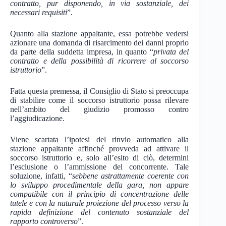
contratto, pur disponendo, in via sostanziale, dei
necessari requisiti
”.
Quanto alla stazione appaltante, essa potrebbe vedersi
azionare una domanda di risarcimento dei danni proprio
da parte della suddetta impresa, in quanto “
privata del
contratto e della possibilità di ricorrere al soccorso
istruttorio
”.
Fatta questa premessa, il Consiglio di Stato si preoccupa
di stabilire come il soccorso istruttorio possa rilevare
nell’ambito del giudizio promosso contro
l’aggiudicazione.
Viene scartata l’ipotesi del rinvio automatico alla
stazione appaltante affinché provveda ad attivare il
soccorso istruttorio e, solo all’esito di ciò, determini
l’esclusione o l’ammissione del concorrente. Tale
soluzione, infatti, “
sebbene astrattamente coerente con
lo sviluppo procedimentale della gara, non appare
compatibile con il principio di concentrazione delle
tutele e con la naturale proiezione del processo verso la
rapida definizione del contenuto sostanziale del
rapporto controverso
”.