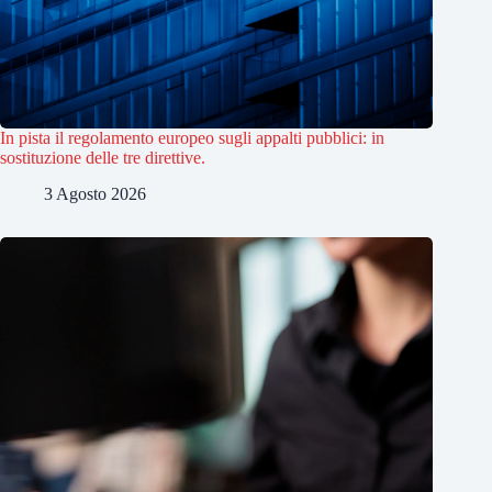
In pista il regolamento europeo sugli appalti pubblici: in
sostituzione delle tre direttive.
3 Agosto 2026