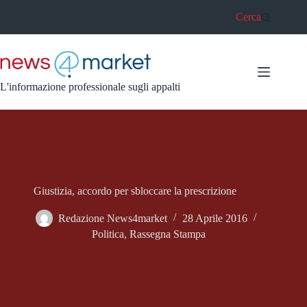
Salta
Cerca
al
contenuto
L'informazione professionale sugli appalti
Giustizia, accordo per sbloccare la prescrizione
Redazione News4market
28 Aprile 2016
Politica
,
Rassegna Stampa