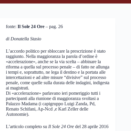
fonte:
Il Sole 24 Ore
– pag. 26
di Donatella Stasio
L’accordo politico per sbloccare la prescrizione è stato
raggiunto. Nella maggioranza la parola d’ordine è
«accelerazione», anche se la via scelta – abbinare la
riforma a quella sul processo penale – di fatto ne allunga
i tempi e, soprattutto, ne lega il destino e la portata alle
intercettazioni e ad altre misure “divisive” sul processo
penale, come quelle sulla durata delle indagini, indigesta
ai magistrati.
Di «accelerazione» parlavano ieri pomeriggio tutti i
partecipanti alla riunione di maggioranza svoltasi a
Palazzo Madama (i capigruppo Luigi Zanda, Pd,
Renato Schifani, Ap-Ncd ,e Karl Zeller delle
Autonomie).
L’articolo completo su
Il Sole 24 Ore
del 28 aprile 2016