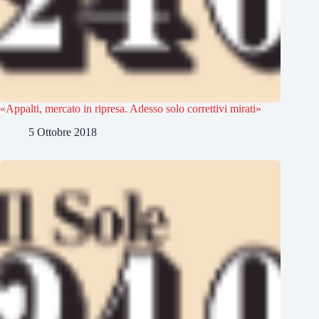
«Appalti, mercato in ripresa. Adesso solo correttivi mirati»
5 Ottobre 2018