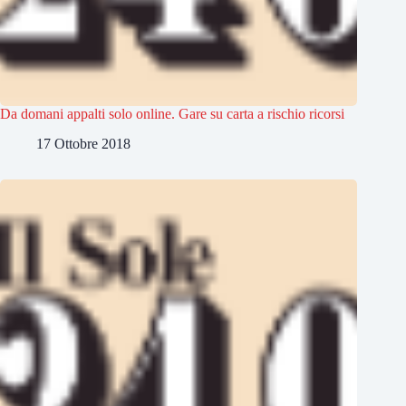
Da domani appalti solo online. Gare su carta a rischio ricorsi
17 Ottobre 2018