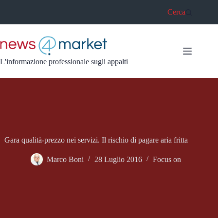
Salta
Cerca
al
contenuto
L'informazione professionale sugli appalti
Gara qualità-prezzo nei servizi. Il rischio di pagare aria fritta
Marco Boni
28 Luglio 2016
Focus on