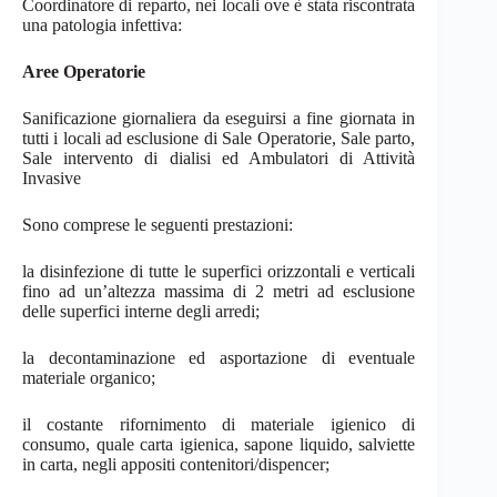
Coordinatore di reparto, nei locali ove è stata riscontrata
una patologia
infettiva:
Aree Operatorie
Sanificazione giornaliera da eseguirsi a fine giornata in
tutti i locali ad esclusione di Sale Operatorie, Sale parto,
Sale intervento di dialisi ed Ambulatori di Attività
Invasive
Sono comprese le seguenti prestazioni:
la disinfezione di tutte le superfici orizzontali e verticali
fino ad un’altezza massima di 2 metri ad esclusione
delle superfici interne degli
arredi;
la decontaminazione ed asportazione di eventuale
materiale
organico;
il costante rifornimento di materiale igienico di
consumo, quale carta igienica, sapone liquido, salviette
in carta, negli appositi
contenitori/dispencer;