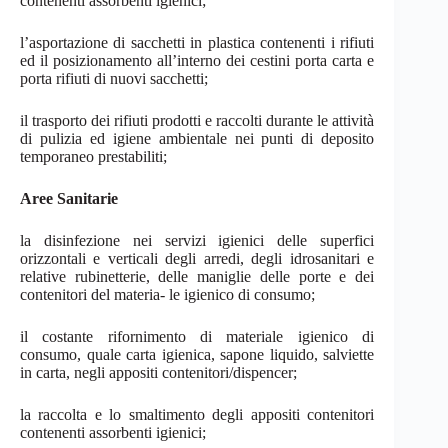
contenenti assorbenti
igienici;
l’asportazione di sacchetti in plastica contenenti i rifiuti
ed il posizionamento all’interno dei cestini porta carta e
porta rifiuti di nuovi
sacchetti;
il trasporto dei rifiuti prodotti e raccolti durante le attività
di pulizia ed igiene ambientale nei punti di deposito
temporaneo
prestabiliti;
Aree Sanitarie
la disinfezione nei servizi igienici delle superfici
orizzontali e verticali degli arredi, degli idrosanitari e
relative rubinetterie, delle maniglie delle porte e dei
contenitori del materia- le igienico di
consumo;
il costante rifornimento di materiale igienico di
consumo, quale carta igienica, sapone liquido, salviette
in carta, negli appositi
contenitori/dispencer;
la raccolta e lo smaltimento degli appositi contenitori
contenenti assorbenti
igienici;