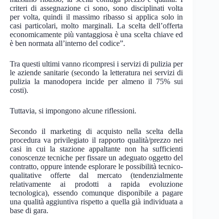
criteri di assegnazione ci sono, sono disciplinati volta
per volta, quindi il massimo ribasso si applica solo in
casi particolari, molto marginali. La scelta dell’offerta
economicamente più vantaggiosa è una scelta chiave ed
è ben normata all’interno del codice”.
Tra questi ultimi vanno ricompresi i servizi di pulizia per
le aziende sanitarie (secondo la letteratura nei servizi di
pulizia la manodopera incide per almeno il 75% sui
costi).
Tuttavia, si impongono alcune riflessioni.
Secondo il marketing di acquisto nella scelta della
procedura va privilegiato il rapporto qualità/prezzo nei
casi in cui la stazione appaltante non ha sufficienti
conoscenze tecniche per fissare un adeguato oggetto del
contratto, oppure intende esplorare le possibilità tecnico-
qualitative offerte dal mercato (tendenzialmente
relativamente ai prodotti a rapida evoluzione
tecnologica), essendo comunque disponibile a pagare
una qualità aggiuntiva rispetto a quella già individuata a
base di gara.