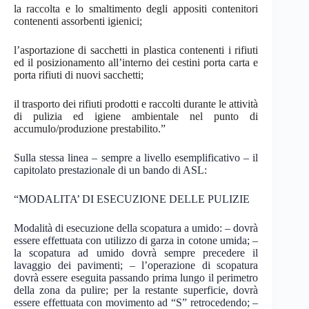
la raccolta e lo smaltimento degli appositi contenitori
contenenti assorbenti
igienici;
l’asportazione di sacchetti in plastica contenenti i rifiuti
ed il posizionamento all’interno dei cestini porta carta e
porta rifiuti di nuovi
sacchetti;
il trasporto dei rifiuti prodotti e raccolti durante le attività
di pulizia ed igiene ambientale nel punto di
accumulo/produzione
prestabilito.”
Sulla stessa linea – sempre a livello esemplificativo – il
capitolato prestazionale di un bando di ASL:
“MODALITA’ DI ESECUZIONE DELLE PULIZIE
Modalità di esecuzione della scopatura a umido: – dovrà
essere effettuata con utilizzo di garza in cotone umida; –
la scopatura ad umido dovrà sempre precedere il
lavaggio dei pavimenti; – l’operazione di scopatura
dovrà essere eseguita passando prima lungo il perimetro
della zona da pulire; per la restante superficie, dovrà
essere effettuata con movimento ad “S” retrocedendo; –