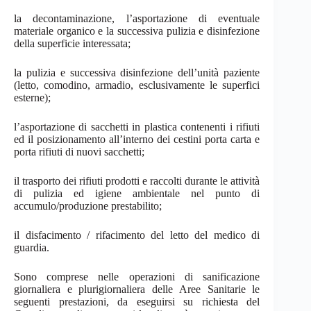
la decontaminazione, l’asportazione di eventuale
materiale organico e la successiva pulizia e disinfezione
della superficie
interessata;
la pulizia e successiva disinfezione dell’unità paziente
(letto, comodino, armadio, esclusivamente le superfici
esterne);
l’asportazione di sacchetti in plastica contenenti i rifiuti
ed il posizionamento all’interno dei cestini porta carta e
porta rifiuti di nuovi
sacchetti;
il trasporto dei rifiuti prodotti e raccolti durante le attività
di pulizia ed igiene ambientale nel punto di
accumulo/produzione
prestabilito;
il
disfacimento
/
rifacimento
del
letto
del
medico
di
guardia.
Sono comprese nelle operazioni di sanificazione
giornaliera e plurigiornaliera delle Aree Sanitarie le
seguenti prestazioni, da eseguirsi su richiesta del