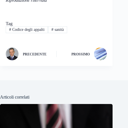
Riproduzione riservata
Tag
#
Codice degli appalti
#
sanità
PRECEDENTE
PROSSIMO
Articoli correlati