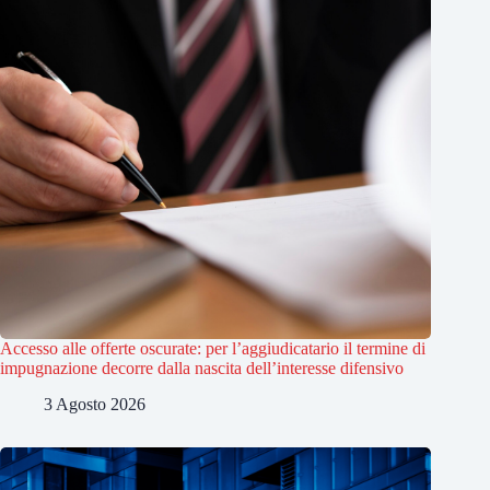
Accesso alle offerte oscurate: per l’aggiudicatario il termine di
impugnazione decorre dalla nascita dell’interesse difensivo
3 Agosto 2026