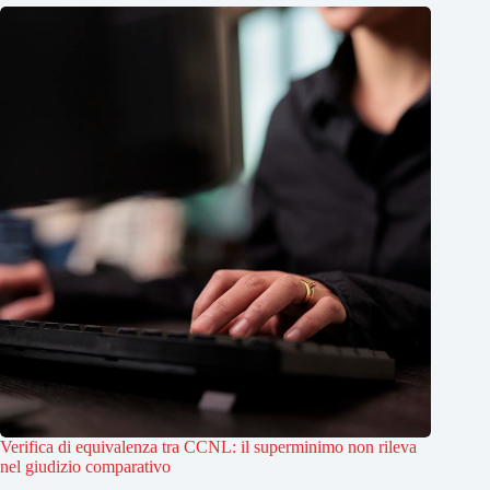
Verifica di equivalenza tra CCNL: il superminimo non rileva
nel giudizio comparativo