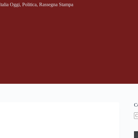
Italia Oggi
,
Politica
,
Rassegna Stampa
Ce
N
ri