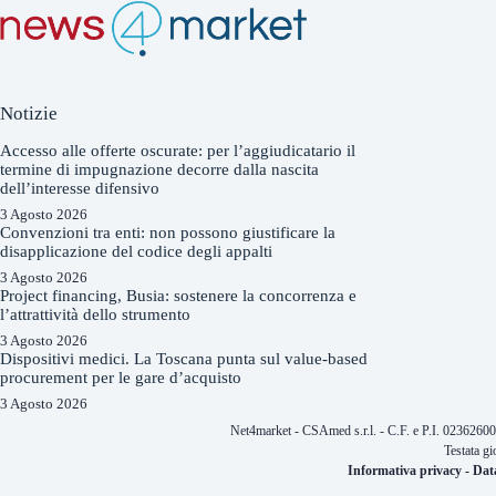
Notizie
Accesso alle offerte oscurate: per l’aggiudicatario il
termine di impugnazione decorre dalla nascita
dell’interesse difensivo
3 Agosto 2026
Convenzioni tra enti: non possono giustificare la
disapplicazione del codice degli appalti
3 Agosto 2026
Project financing, Busia: sostenere la concorrenza e
l’attrattività dello strumento
3 Agosto 2026
Dispositivi medici. La Toscana punta sul value-based
procurement per le gare d’acquisto
3 Agosto 2026
Net4market - CSAmed s.r.l. - C.F. e P.I. 0236260
Testata gi
Informativa privacy
-
Dat