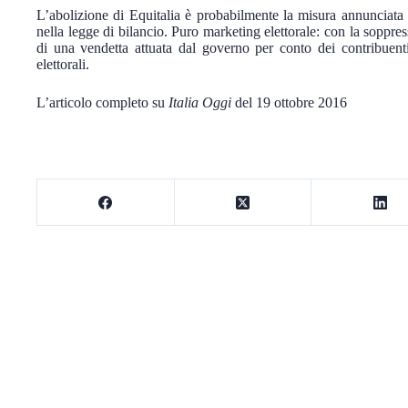
L’abolizione di Equitalia è probabilmente la misura annunciata
nella legge di bilancio. Puro marketing elettorale: con la soppress
di una vendetta attuata dal governo per conto dei contribuenti 
elettorali.
L’articolo completo su
Italia Oggi
del 19 ottobre 2016