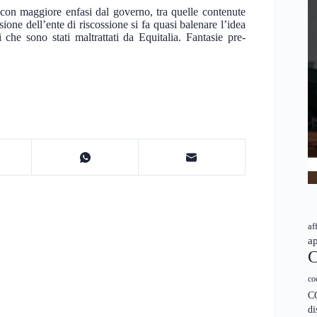
 con maggiore enfasi dal governo, tra quelle contenute
ione dell’ente di riscossione si fa quasi balenare l’idea
che sono stati maltrattati da Equitalia. Fantasie pre-
af
ap
C
co
C
di