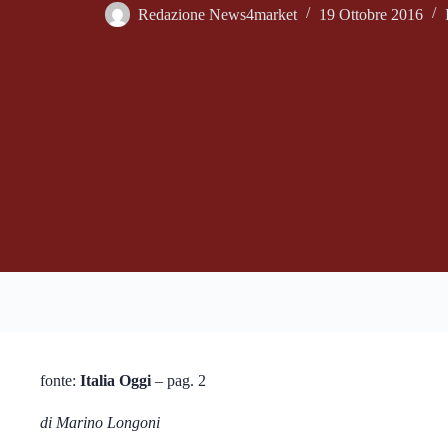
Redazione News4market
19 Ottobre 2016
fonte:
Italia Oggi
– pag. 2
di Marino Longoni