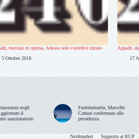
lti, mercato in ripresa. Adesso solo correttivi mirati»
Appalti, da
5 Ottobre 2018
17 A
hiarazioni negli
Farmindustria, Marcello
Aggiornato il
Cattani confermato alla
nto sanzionatorio
presidenza
Net4market
Supporto al RUP