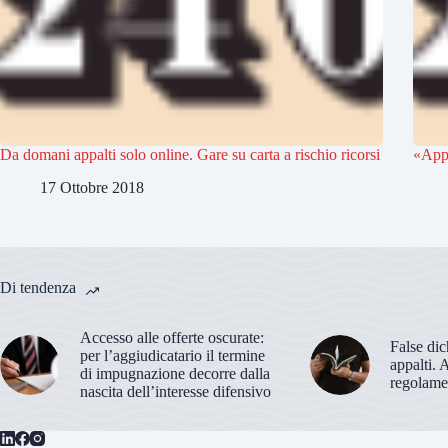
Da domani appalti solo online. Gare su carta a rischio ricorsi
«Appa
17 Ottobre 2018
Di tendenza
Accesso alle offerte oscurate:
False dic
per l’aggiudicatario il termine
appalti. 
di impugnazione decorre dalla
regolame
nascita dell’interesse difensivo