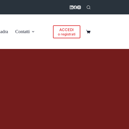
ACCEDI
adra
Contatti
Carrello
o registrati