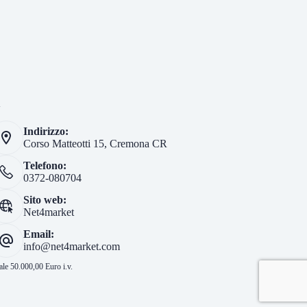
i
Indirizzo:
Corso Matteotti 15, Cremona CR
Telefono:
0372-080704
Sito web:
Net4market
Email:
info@net4market.com
le 50.000,00 Euro i.v.