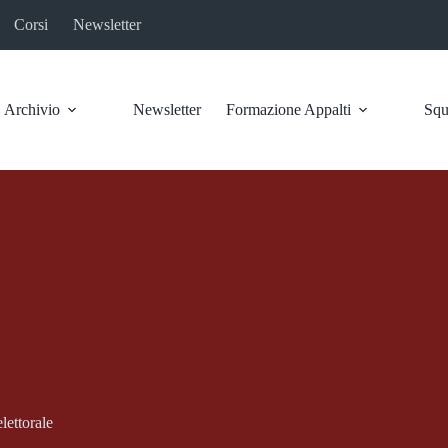
Corsi
Newsletter
Archivio
Newsletter
Formazione Appalti
Squ
lettorale