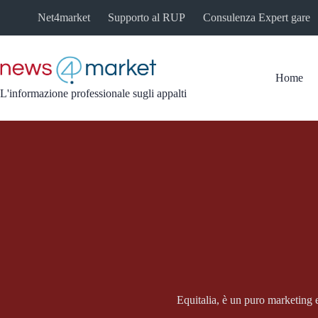
Salta
Net4market
Supporto al RUP
Consulenza Expert gare
al
contenuto
Home
L'informazione professionale sugli appalti
Equitalia, è un puro marketing e