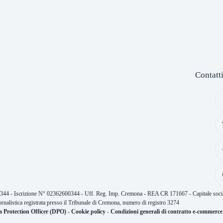
Contatt
0344 - Iscrizione N° 02362600344 - Uff. Reg. Imp. Cremona - REA CR 171667 - Capitale socia
ornalistica registrata presso il Tribunale di Cremona, numero di registro 3274
a Protection Officer (DPO)
-
Cookie policy
-
Condizioni generali di contratto e-commerce