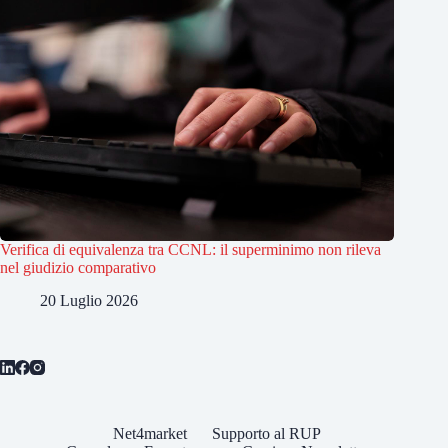
Verifica di equivalenza tra CCNL: il superminimo non rileva
nel giudizio comparativo
20 Luglio 2026
Net4market
Supporto al RUP