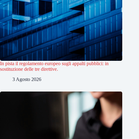
In pista il regolamento europeo sugli appalti pubblici: in
sostituzione delle tre direttive.
3 Agosto 2026