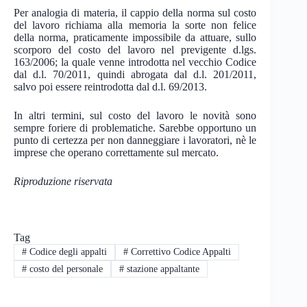
Per analogia di materia, il cappio della norma sul costo
del lavoro richiama alla memoria la sorte non felice
della norma, praticamente impossibile da attuare, sullo
scorporo del costo del lavoro nel previgente d.lgs.
163/2006; la quale venne introdotta nel vecchio Codice
dal d.l. 70/2011, quindi abrogata dal d.l. 201/2011,
salvo poi essere reintrodotta dal d.l. 69/2013.
In altri termini, sul costo del lavoro le novità sono
sempre foriere di problematiche. Sarebbe opportuno un
punto di certezza per non danneggiare i lavoratori, nè le
imprese che operano correttamente sul mercato.
Riproduzione riservata
Tag
#
Codice degli appalti
#
Correttivo Codice Appalti
#
costo del personale
#
stazione appaltante