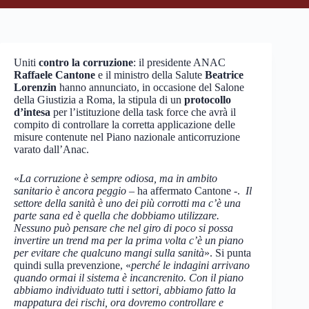
Uniti
contro la corruzione
: il presidente ANAC
Raffaele Cantone
e il ministro della Salute
Beatrice
Lorenzin
hanno annunciato, in occasione del Salone
della Giustizia a Roma, la stipula di un
protocollo
d’intesa
per l’istituzione della task force che avrà il
compito di controllare la corretta applicazione delle
misure contenute nel Piano nazionale anticorruzione
varato dall’Anac.
«
La corruzione è sempre odiosa, ma in ambito
sanitario è ancora peggio –
ha affermato Cantone -.
Il
settore della sanità è uno dei più corrotti ma c’è una
parte sana ed è quella che dobbiamo utilizzare.
Nessuno può pensare che nel giro di poco si possa
invertire un trend ma per la prima volta c’è un piano
per evitare che qualcuno mangi sulla sanità
». Si punta
quindi sulla prevenzione, «
perché le indagini arrivano
quando ormai il sistema è incancrenito. Con il piano
abbiamo individuato tutti i settori, abbiamo fatto la
mappatura dei rischi, ora dovremo controllare e