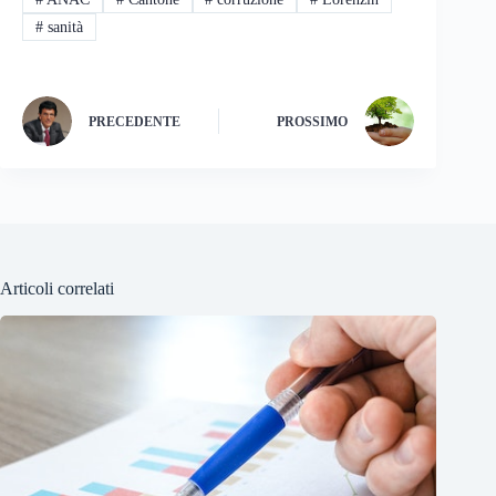
#
sanità
PRECEDENTE
PROSSIMO
Articoli correlati