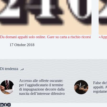
Da domani appalti solo online. Gare su carta a rischio ricorsi
«Appa
17 Ottobre 2018
Di tendenza
Accesso alle offerte oscurate:
False dic
per l’aggiudicatario il termine
appalti. 
di impugnazione decorre dalla
regolame
nascita dell’interesse difensivo