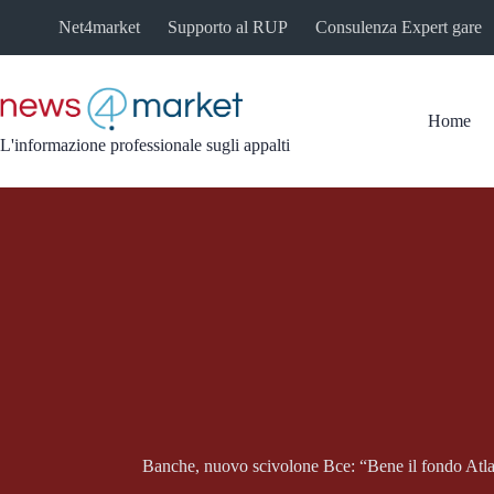
Salta
Net4market
Supporto al RUP
Consulenza Expert gare
al
contenuto
Home
L'informazione professionale sugli appalti
Banche, nuovo scivolone Bce: “Bene il fondo Atlan