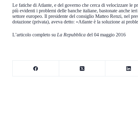
Le fatiche di Atlante, e del governo che cerca di velocizzare le p
più evidenti i problemi delle banche italiane, bastonate anche ieri
settore europeo. Il presidente del consiglio Matteo Renzi, nel pres
dotazione (privata), aveva detto: «Atlante è la soluzione ai probl
L’articolo completo su
La Repubblica
del 04 maggio 2016