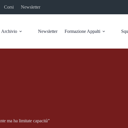
Corsi
Newsletter
Archivio
Newsletter
Formazione Appalti
Squ
te ma ha limitate capacità”