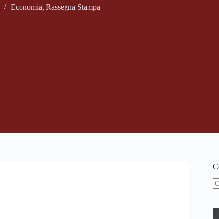
Economia
,
Rassegna Stampa
Ce
N
ri