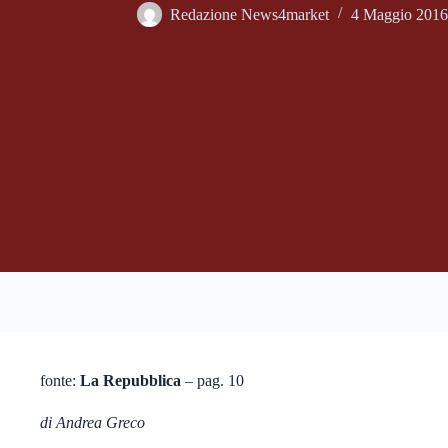
Redazione News4market
4 Maggio 2016
fonte:
La Repubblica
– pag. 10
di Andrea Greco