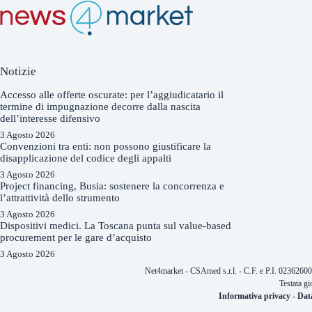
Notizie
Accesso alle offerte oscurate: per l’aggiudicatario il
termine di impugnazione decorre dalla nascita
dell’interesse difensivo
3 Agosto 2026
Convenzioni tra enti: non possono giustificare la
disapplicazione del codice degli appalti
3 Agosto 2026
Project financing, Busia: sostenere la concorrenza e
l’attrattività dello strumento
3 Agosto 2026
Dispositivi medici. La Toscana punta sul value-based
procurement per le gare d’acquisto
3 Agosto 2026
Net4market - CSAmed s.r.l. - C.F. e P.I. 0236260
Testata gi
Informativa privacy
-
Dat