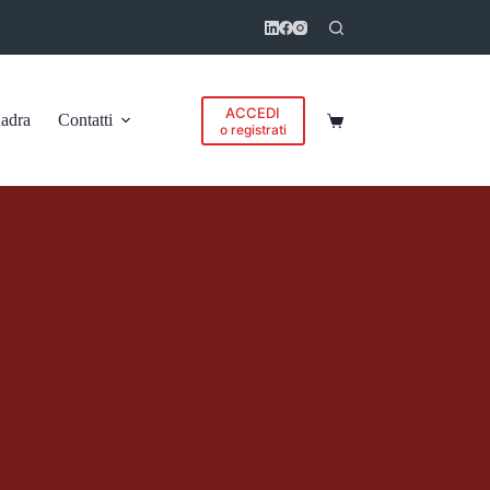
ACCEDI
adra
Contatti
Carrello
o registrati