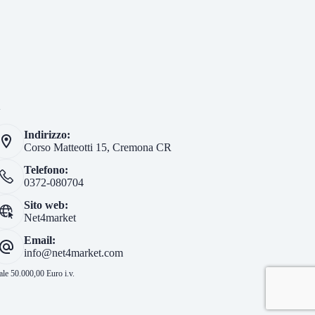
i
Indirizzo:
Corso Matteotti 15, Cremona CR
Telefono:
0372-080704
Sito web:
Net4market
Email:
info@net4market.com
le 50.000,00 Euro i.v.