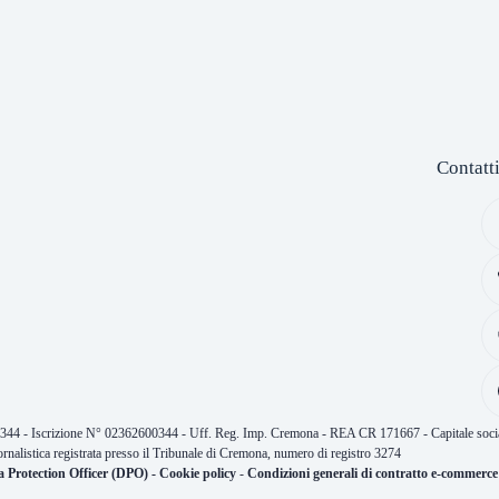
Contatt
0344 - Iscrizione N° 02362600344 - Uff. Reg. Imp. Cremona - REA CR 171667 - Capitale socia
ornalistica registrata presso il Tribunale di Cremona, numero di registro 3274
a Protection Officer (DPO)
-
Cookie policy
-
Condizioni generali di contratto e-commerce