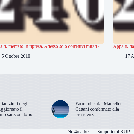
lti, mercato in ripresa. Adesso solo correttivi mirati»
Appalti, da
5 Ottobre 2018
17 A
hiarazioni negli
Farmindustria, Marcello
Aggiornato il
Cattani confermato alla
nto sanzionatorio
presidenza
Net4market
Supporto al RUP