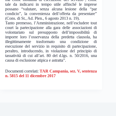
tale da indicarsi in tempo utile affinché le imprese
possano “valutare, senza alcuna lesione della “par
condicio”, la convenienza dell’offerta da presentare”
(Cons. di St., Ad. Plen., 6 agosto 2013 n. 19).
Tanto premesso, l’Amministrazione, nell’escludere tout
court la partecipazione alla gara delle associazioni di
volontariato sul presupposto dell’impossibilità di
imporre loro l’osservanza della predetta clausola, ha
illegittimamente trasformato una condizione di
esecuzione del servizio in requisito di partecipazione,
peraltro, introducendo, in violazione del principio di
tassatività di cui all’art. 80 del d.lgs. n. 50/2016, una
causa di esclusione atipica e astratta”.
Documenti correlati:
TAR Campania, sez. V, sentenza
n. 5815 del 11 dicembre 2017