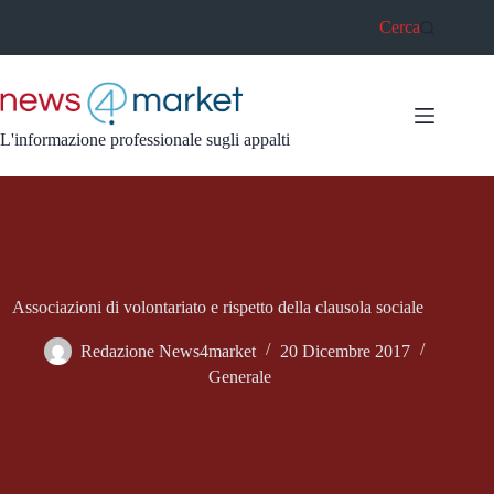
Salta
Cerca
al
contenuto
L'informazione professionale sugli appalti
Associazioni di volontariato e rispetto della clausola sociale
Redazione News4market
20 Dicembre 2017
Generale