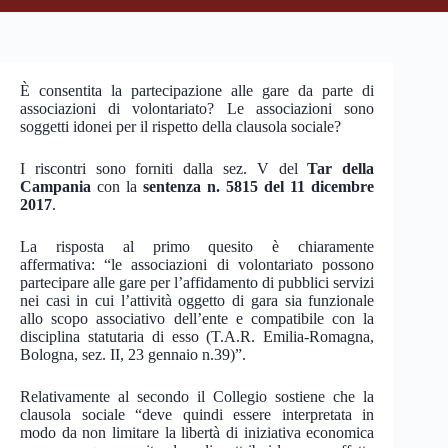
È consentita la partecipazione alle gare da parte di
associazioni di volontariato? Le associazioni sono
soggetti idonei per il rispetto della clausola sociale?
I riscontri sono forniti dalla sez. V del
Tar della
Campania
con la
sentenza n. 5815 del 11 dicembre
2017
.
La risposta al primo quesito è chiaramente
affermativa: “le associazioni di volontariato possono
partecipare alle gare per l’affidamento di pubblici servizi
nei casi in cui l’attività oggetto di gara sia funzionale
allo scopo associativo dell’ente e compatibile con la
disciplina statutaria di esso (T.A.R. Emilia-Romagna,
Bologna, sez. II, 23 gennaio n.39)”.
Relativamente al secondo il Collegio sostiene che la
clausola sociale “deve quindi essere interpretata in
modo da non limitare la libertà di iniziativa economica