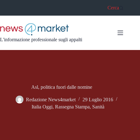
Salta
Cerca
al
contenuto
L'informazione professionale sugli appalti
Asl, politica fuori dalle nomine
Redazione News4market
29 Luglio 2016
Italia Oggi
,
Rassegna Stampa
,
Sanità