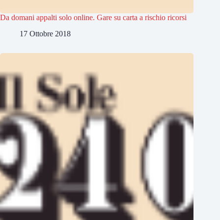
Da domani appalti solo online. Gare su carta a rischio ricorsi
17 Ottobre 2018