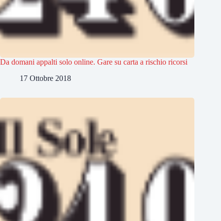
Da domani appalti solo online. Gare su carta a rischio ricorsi
17 Ottobre 2018