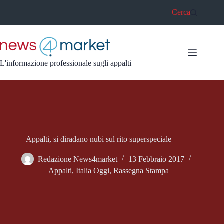
Salta
Cerca
al
contenuto
L'informazione professionale sugli appalti
Appalti, si diradano nubi sul rito superspeciale
Redazione News4market
13 Febbraio 2017
Appalti
,
Italia Oggi
,
Rassegna Stampa