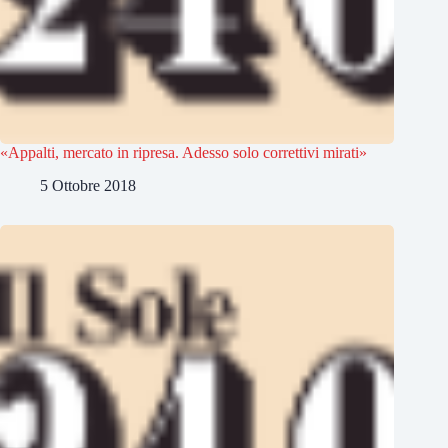
«Appalti, mercato in ripresa. Adesso solo correttivi mirati»
5 Ottobre 2018