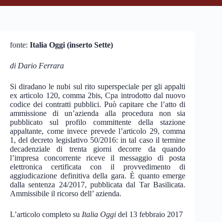
fonte:
Italia Oggi
(inserto Sette)
di Dario Ferrara
Si diradano le nubi sul rito superspeciale per gli appalti
ex articolo 120, comma 2­bis, Cpa introdotto dal nuovo
codice dei contratti pubblici. Può capitare che l’atto di
ammissione di un’azienda alla procedura non sia
pubblicato sul profilo committente della stazione
appaltante, come invece prevede l’articolo 29, comma
1, del decreto legislativo 50/2016: in tal caso il termine
decadenziale di trenta giorni decorre da quando
l’impresa concorrente riceve il messaggio di posta
elettronica certificata con il provvedimento di
aggiudicazione definitiva della gara. È quanto emerge
dalla sentenza 24/2017, pubblicata dal Tar Basilicata.
Ammissibile il ricorso dell’ azienda.
L’articolo completo su
Italia Oggi
del 13 febbraio 2017