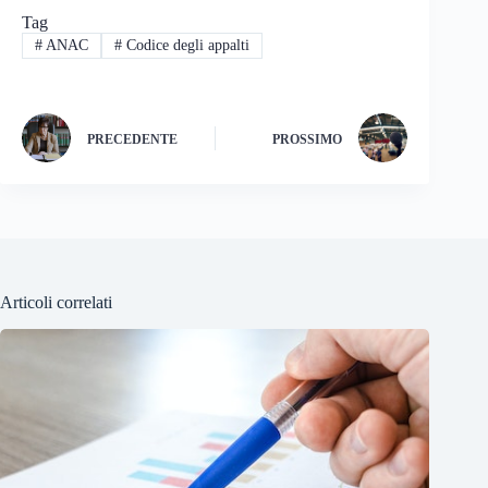
Tag
#
ANAC
#
Codice degli appalti
PRECEDENTE
PROSSIMO
Articoli correlati