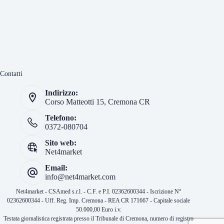
Contatti
Indirizzo:
Corso Matteotti 15, Cremona CR
Telefono:
0372-080704
Sito web:
Net4market
Email:
info@net4market.com
Net4market - CSAmed s.r.l. - C.F. e P.I. 02362600344 - Iscrizione N°
02362600344 - Uff. Reg. Imp. Cremona - REA CR 171667 - Capitale sociale
50.000,00 Euro i.v.
Testata giornalistica registrata presso il Tribunale di Cremona, numero di registro