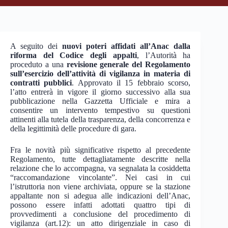
A seguito dei
nuovi poteri affidati all’Anac dalla
riforma del Codice degli appalti
, l’Autorità ha
proceduto a una
revisione generale del Regolamento
sull’esercizio dell’attività di vigilanza in materia di
contratti pubblici
. Approvato il 15 febbraio scorso,
l’atto entrerà in vigore il giorno successivo alla sua
pubblicazione nella Gazzetta Ufficiale e mira a
consentire un intervento tempestivo su questioni
attinenti alla tutela della trasparenza, della concorrenza e
della legittimità delle procedure di gara.
Fra le novità più significative rispetto al precedente
Regolamento, tutte dettagliatamente descritte nella
relazione che lo accompagna, va segnalata la cosiddetta
“raccomandazione vincolante”. Nei casi in cui
l’istruttoria non viene archiviata, oppure se la stazione
appaltante non si adegua alle indicazioni dell’Anac,
possono essere infatti adottati quattro tipi di
provvedimenti a conclusione del procedimento di
vigilanza (art.12): un atto dirigenziale in caso di