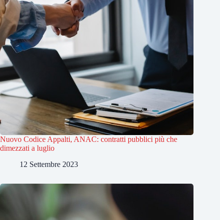
Nuovo Codice Appalti, ANAC: contratti pubblici più che
dimezzati a luglio
12 Settembre 2023