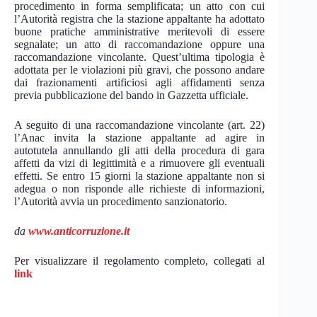
procedimento in forma semplificata; un atto con cui
l’Autorità registra che la stazione appaltante ha adottato
buone pratiche amministrative meritevoli di essere
segnalate; un atto di raccomandazione oppure una
raccomandazione vincolante. Quest’ultima tipologia è
adottata per le violazioni più gravi, che possono andare
dai frazionamenti artificiosi agli affidamenti senza
previa pubblicazione del bando in Gazzetta ufficiale.
A seguito di una raccomandazione vincolante (art. 22)
l’Anac invita la stazione appaltante ad agire in
autotutela annullando gli atti della procedura di gara
affetti da vizi di legittimità e a rimuovere gli eventuali
effetti. Se entro 15 giorni la stazione appaltante non si
adegua o non risponde alle richieste di informazioni,
l’Autorità avvia un procedimento sanzionatorio.
da
www.anticorruzione.it
Per visualizzare il regolamento completo, collegati al
link