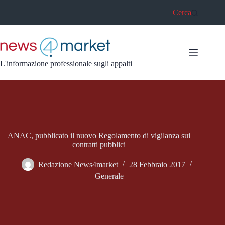
Salta
Cerca
al
contenuto
L'informazione professionale sugli appalti
ANAC, pubblicato il nuovo Regolamento di vigilanza sui
contratti pubblici
Redazione News4market
28 Febbraio 2017
Generale