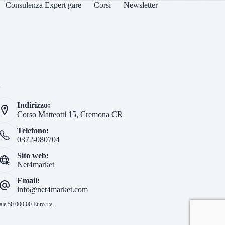
Consulenza Expert gare
Corsi
Newsletter
i
Indirizzo:
Corso Matteotti 15, Cremona CR
Telefono:
0372-080704
Sito web:
Net4market
Email:
info@net4market.com
le 50.000,00 Euro i.v.