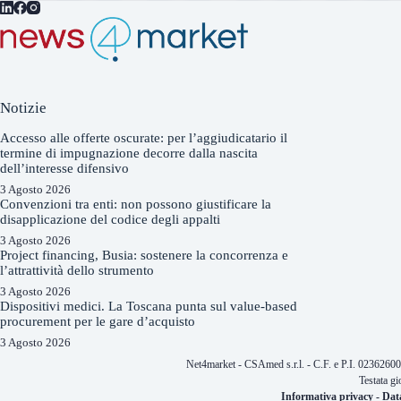
Notizie
Accesso alle offerte oscurate: per l’aggiudicatario il
termine di impugnazione decorre dalla nascita
dell’interesse difensivo
3 Agosto 2026
Convenzioni tra enti: non possono giustificare la
disapplicazione del codice degli appalti
3 Agosto 2026
Project financing, Busia: sostenere la concorrenza e
l’attrattività dello strumento
3 Agosto 2026
Dispositivi medici. La Toscana punta sul value-based
procurement per le gare d’acquisto
3 Agosto 2026
Net4market - CSAmed s.r.l. - C.F. e P.I. 0236260
Testata gi
Informativa privacy
-
Dat