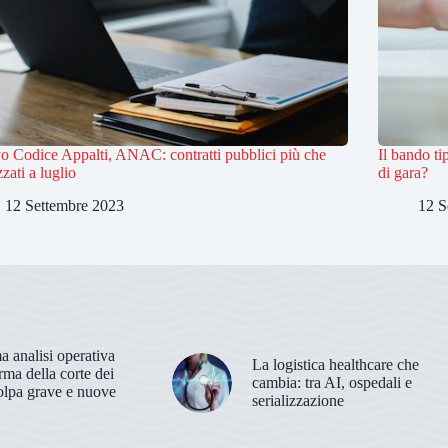
 Codice Appalti, ANAC: contratti pubblici più che
Il bando t
zati a luglio
di gara?
12 Settembre 2023
12 S
 analisi operativa
La logistica healthcare che
orma della corte dei
cambia: tra AI, ospedali e
olpa grave e nuove
serializzazione