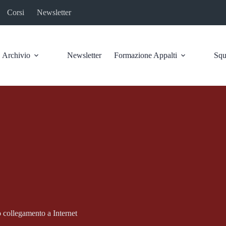
Corsi
Newsletter
Archivio
Newsletter
Formazione Appalti
Squ
mo collegamento a Internet