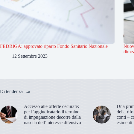
FEDRIGA: approvato riparto Fondo Sanitario Nazionale
Nuovo
dimez
12 Settembre 2023
Di tendenza
Accesso alle offerte oscurate:
Una prima
per l’aggiudicatario il termine
della rif
di impugnazione decorre dalla
conti – c
nascita dell’interesse difensivo
esimenti