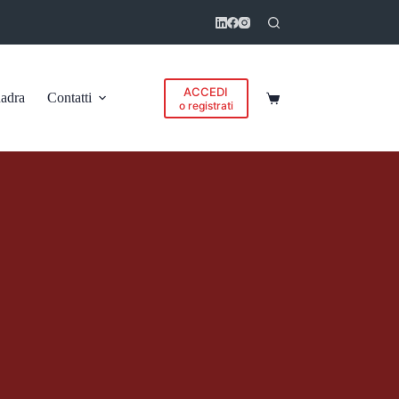
ACCEDI
adra
Contatti
Carrello
o registrati