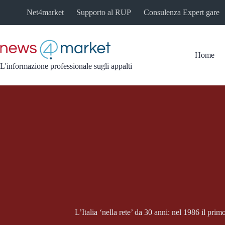
Salta
Net4market
Supporto al RUP
Consulenza Expert gare
al
contenuto
Home
L'informazione professionale sugli appalti
L’Italia ‘nella rete’ da 30 anni: nel 1986 il pri