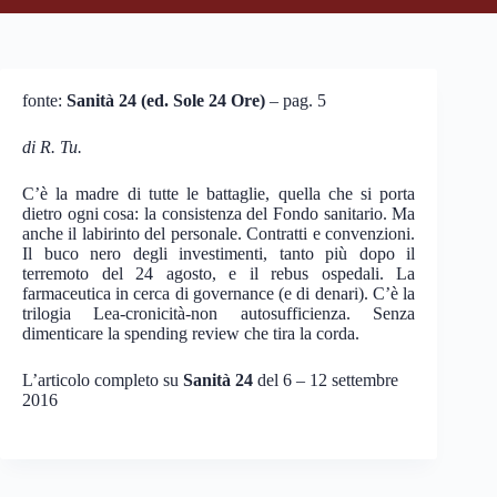
fonte:
Sanità 24 (ed. Sole 24 Ore)
– pag. 5
di R. Tu.
C’è la madre di tutte le battaglie, quella che si porta
dietro ogni cosa: la consistenza del Fondo sanitario. Ma
anche il labirinto del personale. Contratti e convenzioni.
Il buco nero degli investimenti, tanto più dopo il
terremoto del 24 agosto, e il rebus ospedali. La
farmaceutica in cerca di governance (e di denari). C’è la
trilogia Lea-cronicità-non autosufficienza. Senza
dimenticare la spending review che tira la corda.
L’articolo completo su
Sanità 24
del 6 – 12 settembre
2016