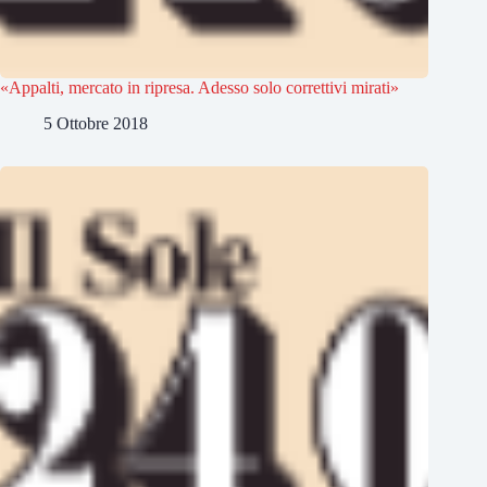
«Appalti, mercato in ripresa. Adesso solo correttivi mirati»
5 Ottobre 2018