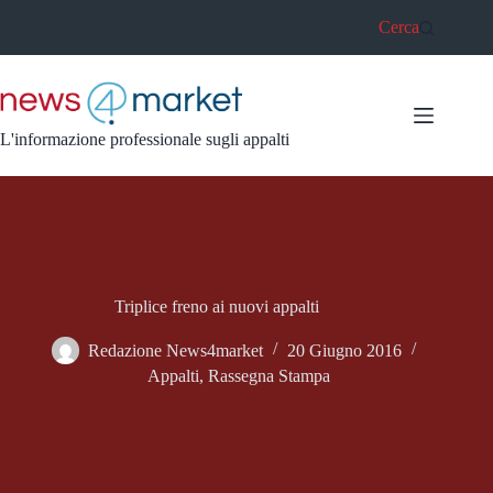
Salta
Cerca
al
contenuto
L'informazione professionale sugli appalti
Triplice freno ai nuovi appalti
Redazione News4market
20 Giugno 2016
Appalti
,
Rassegna Stampa