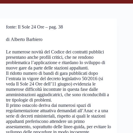
fonte: Il Sole 24 Ore – pag. 38
di Alberto Barbiero
Le numerose novità del Codice dei contratti pubblici
presentano anche profili critici, che ne rendono
problematica l’applicazione e ritardano lo sviluppo di
nuove gare da parte delle stazioni appaltanti.
Il ridotto numero di bandi di gara pubblicati dopo
l’entrata in vigore del decreto legislativo 50/2016 (si
veda Il Sole 24 Ore dell’11 giugno) evidenzia le
numerose difficoltà incontrate in questa fase dalle
amministrazioni aggiudicatrici, che sono riconducibili a
tre tipologie di problemi.
Il primo ostacolo deriva dai numerosi spazi di
regolamentazione attuativa demandati all’Anac e a una
serie di decreti ministeriali, rispetto ai quali le stazioni
appaltanti preferiscono attendere un primo
assestamento, soprattutto delle linee-guida, per evitare lo
sviluppo delle procedure in modo incoerente.