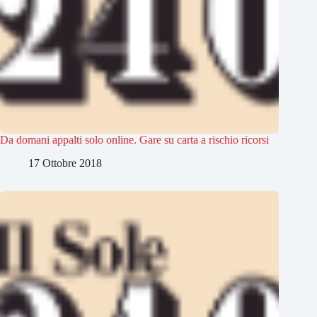
Da domani appalti solo online. Gare su carta a rischio ricorsi
17 Ottobre 2018