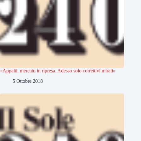
«Appalti, mercato in ripresa. Adesso solo correttivi mirati»
5 Ottobre 2018