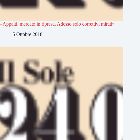
«Appalti, mercato in ripresa. Adesso solo correttivi mirati»
5 Ottobre 2018