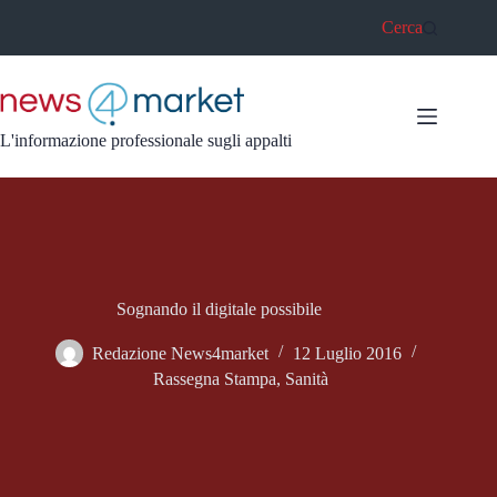
Salta
Cerca
al
contenuto
L'informazione professionale sugli appalti
Sognando il digitale possibile
Redazione News4market
12 Luglio 2016
Rassegna Stampa
,
Sanità