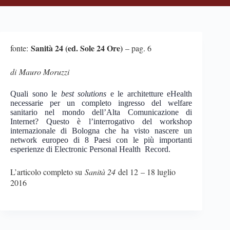
Sanità 24 (ed. Sole 24 Ore)
fonte:
– pag. 6
di Mauro Moruzzi
Quali sono le
best solutions
e le architetture eHealth
necessarie per un completo ingresso del welfare
sanitario nel mondo dell’Alta Comunicazione di
Internet? Questo è l’interrogativo del workshop
internazionale di Bologna che ha visto nascere un
network europeo di 8 Paesi con le più importanti
esperienze di Electronic Personal Health Record.
L’articolo completo su
Sanità 24
del 12 – 18 luglio
2016