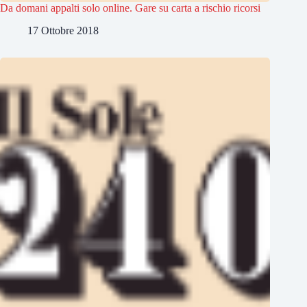
Da domani appalti solo online. Gare su carta a rischio ricorsi
17 Ottobre 2018