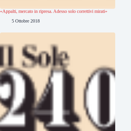
«Appalti, mercato in ripresa. Adesso solo correttivi mirati»
5 Ottobre 2018