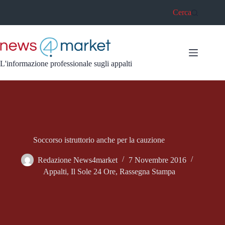
Salta
Cerca
al
contenuto
L'informazione professionale sugli appalti
Soccorso istruttorio anche per la cauzione
Redazione News4market
7 Novembre 2016
Appalti
,
Il Sole 24 Ore
,
Rassegna Stampa