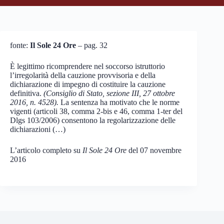
fonte:
Il Sole 24 Ore
– pag. 32
È legittimo ricomprendere nel soccorso istruttorio
l’irregolarità della cauzione provvisoria e della
dichiarazione di impegno di costituire la cauzione
definitiva.
(Consiglio di Stato, sezione III, 27 ottobre
2016, n. 4528).
La sentenza ha motivato che le norme
vigenti (articoli 38, comma 2-bis e 46, comma 1-ter del
Dlgs 103/2006) consentono la regolarizzazione delle
dichiarazioni (…)
L’articolo completo su
Il Sole 24 Ore
del 07 novembre
2016