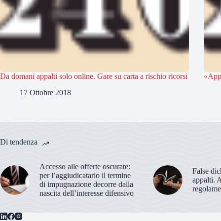
Da domani appalti solo online. Gare su carta a rischio ricorsi
«Appa
17 Ottobre 2018
Di tendenza
Accesso alle offerte oscurate:
False dic
per l’aggiudicatario il termine
appalti. 
di impugnazione decorre dalla
regolame
nascita dell’interesse difensivo