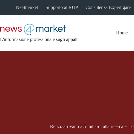
Salta
Net4market
Supporto al RUP
Consulenza Expert gare
al
contenuto
Home
L'informazione professionale sugli appalti
Renzi: arrivano 2,5 miliardi alla ricerca e 1 d