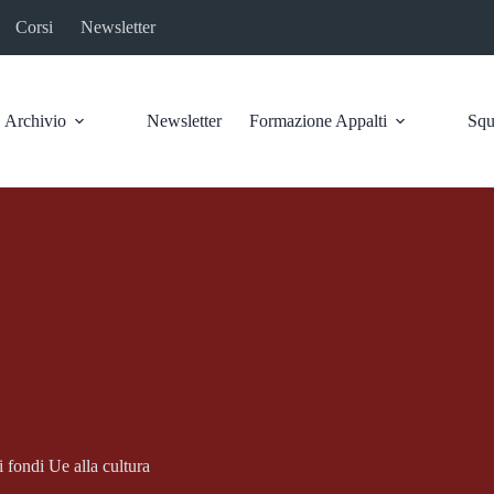
Corsi
Newsletter
Archivio
Newsletter
Formazione Appalti
Squ
i fondi Ue alla cultura