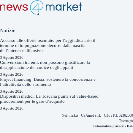
Notizie
Accesso alle offerte oscurate: per l’aggiudicatario il
termine di impugnazione decorre dalla nascita
dell’interesse difensivo
3 Agosto 2026
Convenzioni tra enti: non possono giustificare la
disapplicazione del codice degli appalti
3 Agosto 2026
Project financing, Busia: sostenere la concorrenza e
l’attrattività dello strumento
3 Agosto 2026
Dispositivi medici. La Toscana punta sul value-based
procurement per le gare d’acquisto
3 Agosto 2026
Net4market - CSAmed s.r.l. - C.F. e P.I. 0236260
Testata gi
Informativa privacy
-
Dat