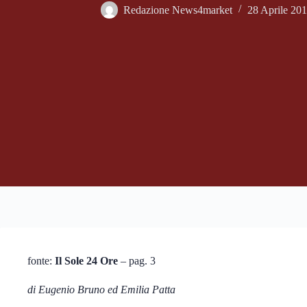
Redazione News4market
28 Aprile 20
fonte:
Il Sole 24 Ore
– pag. 3
di Eugenio Bruno ed Emilia Patta