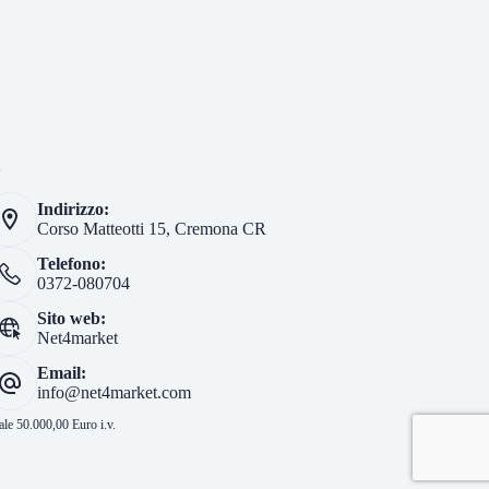
i
Indirizzo:
Corso Matteotti 15, Cremona CR
Telefono:
0372-080704
Sito web:
Net4market
Email:
info@net4market.com
le 50.000,00 Euro i.v.