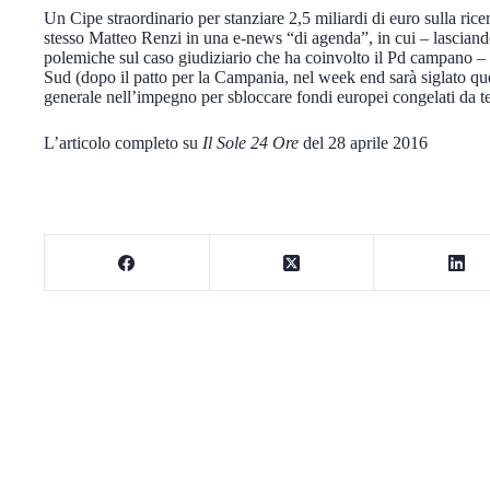
Un Cipe straordinario per stanziare 2,5 miliardi di euro sulla rice
stesso Matteo Renzi in una e-news “di agenda”, in cui – lasciando 
polemiche sul caso giudiziario che ha coinvolto il Pd campano – 
Sud (dopo il patto per la Campania, nel week end sarà siglato que
generale nell’impegno per sbloccare fondi europei congelati da 
L’articolo completo su
Il Sole 24 Ore
del 28 aprile 2016