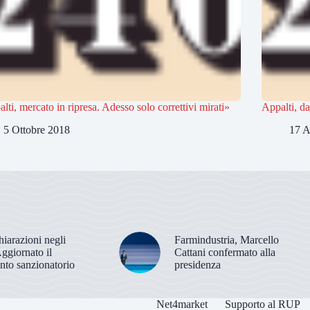
lti, mercato in ripresa. Adesso solo correttivi mirati»
Appalti, da
5 Ottobre 2018
17 A
hiarazioni negli
Farmindustria, Marcello
Aggiornato il
Cattani confermato alla
nto sanzionatorio
presidenza
Net4market
Supporto al RUP