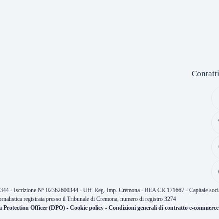
Contatt
0344 - Iscrizione N° 02362600344 - Uff. Reg. Imp. Cremona - REA CR 171667 - Capitale socia
ornalistica registrata presso il Tribunale di Cremona, numero di registro 3274
a Protection Officer (DPO)
-
Cookie policy
-
Condizioni generali di contratto e-commerce