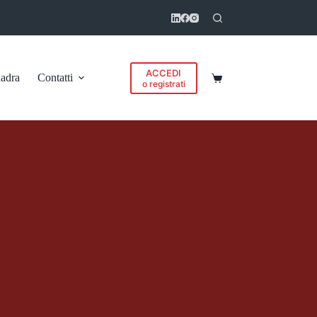
ACCEDI
adra
Contatti
Carrello
o registrati