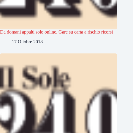
Da domani appalti solo online. Gare su carta a rischio ricorsi
17 Ottobre 2018