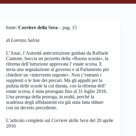
fonte:
Corriere della Sera
– pag. 15
di Lorenzo Salvia
L’Anac, l’Autorità anticorruzione guidata da Raffaele
Cantone, boccia un pezzetto della «Buona scuola», la
riforma dell’istruzione approvata l’ estate scorsa. E
invia una segnalazione al governo e al Parlamento per
chiedere un «intervento urgente». Non c’entrano i
supplenti o le liste dei precari. Ma gli appalti per la
pulizia delle scuole la cui durata, con la riforma dell’
estate scorsa, è stata prorogata fino al 31 luglio 2016.
Una proroga della proroga, in realtà, perché la
scadenza degli affidamenti era già stata fatta slittare
con un decreto precedente.
L’articolo completo sul
Corriere della Sera
del 20 aprile
2016