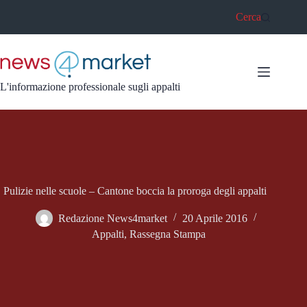
Salta
Cerca
al
contenuto
L'informazione professionale sugli appalti
Pulizie nelle scuole – Cantone boccia la proroga degli appalti
Redazione News4market
20 Aprile 2016
Appalti
,
Rassegna Stampa