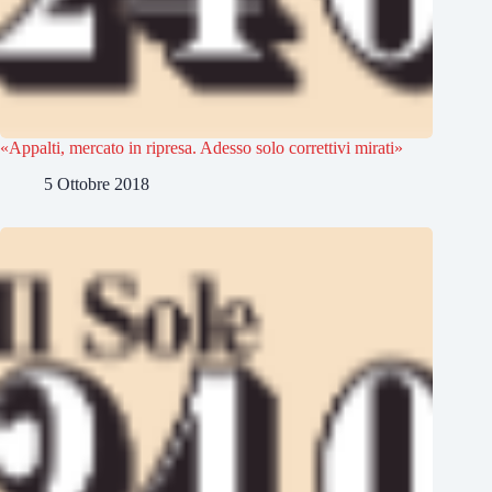
«Appalti, mercato in ripresa. Adesso solo correttivi mirati»
5 Ottobre 2018