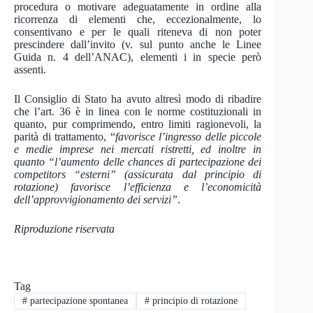
procedura o motivare adeguatamente in ordine alla
ricorrenza di elementi che, eccezionalmente, lo
consentivano e per le quali riteneva di non poter
prescindere dall’invito (v. sul punto anche le Linee
Guida n. 4 dell’ANAC), elementi i in specie però
assenti.
Il Consiglio di Stato ha avuto altresì modo di ribadire
che l’art. 36 è in linea con le norme costituzionali in
quanto, pur comprimendo, entro limiti ragionevoli, la
parità di trattamento, “
favorisce l’ingresso delle piccole
e medie imprese nei mercati ristretti, ed inoltre in
quanto “l’aumento delle chances di partecipazione dei
competitors “esterni” (assicurata dal principio di
rotazione) favorisce l’efficienza e l’economicità
dell’approvvigionamento dei servizi”
.
Riproduzione riservata
Tag
#
partecipazione spontanea
#
principio di rotazione