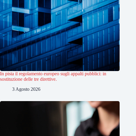
In pista il regolamento europeo sugli appalti pubblici: in
sostituzione delle tre direttive.
3 Agosto 2026