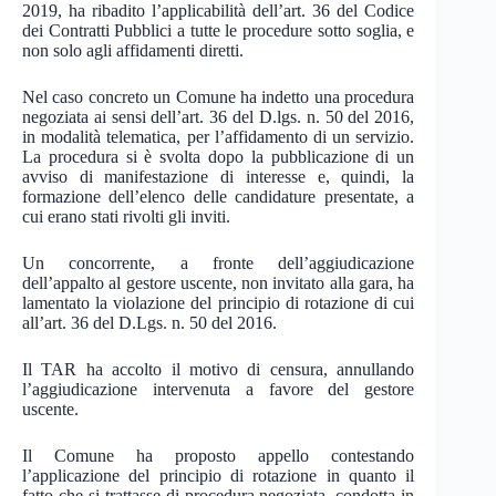
2019, ha ribadito l’applicabilità dell’art. 36 del Codice
dei Contratti Pubblici a tutte le procedure sotto soglia, e
non solo agli affidamenti diretti.
Nel caso concreto un Comune ha indetto una procedura
negoziata ai sensi dell’art. 36 del D.lgs. n. 50 del 2016,
in modalità telematica, per l’affidamento di un servizio.
La procedura si è svolta dopo la pubblicazione di un
avviso di manifestazione di interesse e, quindi, la
formazione dell’elenco delle candidature presentate, a
cui erano stati rivolti gli inviti.
Un concorrente, a fronte dell’aggiudicazione
dell’appalto al gestore uscente, non invitato alla gara, ha
lamentato la violazione del principio di rotazione di cui
all’art. 36 del D.Lgs. n. 50 del 2016.
Il TAR ha accolto il motivo di censura, annullando
l’aggiudicazione intervenuta a favore del gestore
uscente.
Il Comune ha proposto appello contestando
l’applicazione del principio di rotazione in quanto il
fatto che si trattasse di procedura negoziata, condotta in