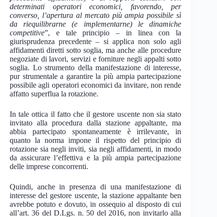
determinati operatori economici, favorendo, per
converso, l’apertura al mercato più ampia possibile sì
da riequilibrarne (e implementarne) le dinamiche
competitive
”, e tale principio – in linea con la
giurisprudenza precedente – si applica non solo agli
affidamenti diretti sotto soglia, ma anche alle procedure
negoziate di lavori, servizi e forniture negli appalti sotto
soglia. Lo strumento della manifestazione di interesse,
pur strumentale a garantire la più ampia partecipazione
possibile agli operatori economici da invitare, non rende
affatto superflua la rotazione.
In tale ottica il fatto che il gestore uscente non sia stato
invitato alla procedura dalla stazione appaltante, ma
abbia partecipato spontaneamente è irrilevante, in
quanto la norma impone il rispetto del principio di
rotazione sia negli inviti, sia negli affidamenti, in modo
da assicurare l’effettiva e la più ampia partecipazione
delle imprese concorrenti.
Quindi, anche in presenza di una manifestazione di
interesse del gestore uscente, la stazione appaltante ben
avrebbe potuto e dovuto, in ossequio al disposto di cui
all’art. 36 del D.Lgs. n. 50 del 2016, non invitarlo alla