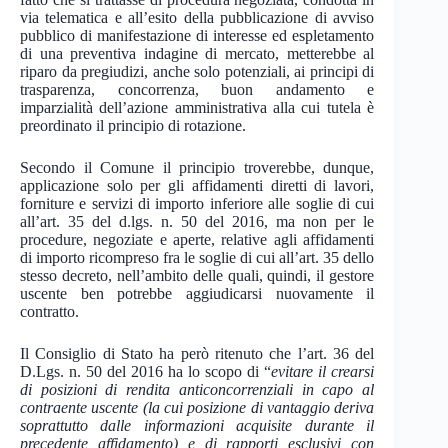
via telematica e all’esito della pubblicazione di avviso
pubblico di manifestazione di interesse ed espletamento
di una preventiva indagine di mercato, metterebbe al
riparo da pregiudizi, anche solo potenziali, ai principi di
trasparenza, concorrenza, buon andamento e
imparzialità dell’azione amministrativa alla cui tutela è
preordinato il principio di rotazione.
Secondo il Comune il principio troverebbe, dunque,
applicazione solo per gli affidamenti diretti di lavori,
forniture e servizi di importo inferiore alle soglie di cui
all’art. 35 del d.lgs. n. 50 del 2016, ma non per le
procedure, negoziate e aperte, relative agli affidamenti
di importo ricompreso fra le soglie di cui all’art. 35 dello
stesso decreto, nell’ambito delle quali, quindi, il gestore
uscente ben potrebbe aggiudicarsi nuovamente il
contratto.
Il Consiglio di Stato ha però ritenuto che l’art. 36 del
D.Lgs. n. 50 del 2016 ha lo scopo di “
evitare il crearsi
di posizioni di rendita anticoncorrenziali in capo al
contraente uscente (la cui posizione di vantaggio deriva
soprattutto dalle informazioni acquisite durante il
precedente affidamento) e di rapporti esclusivi con