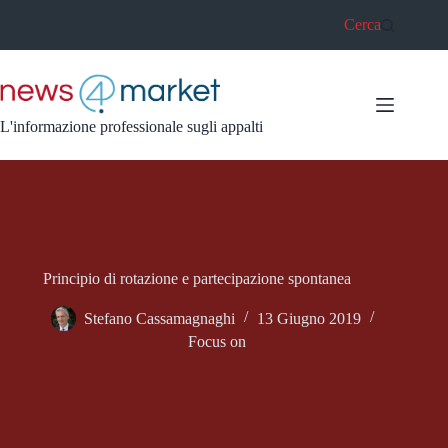
Salta
Cerca
al
contenuto
L'informazione professionale sugli appalti
Principio di rotazione e partecipazione spontanea
Stefano Cassamagnaghi
13 Giugno 2019
Focus on