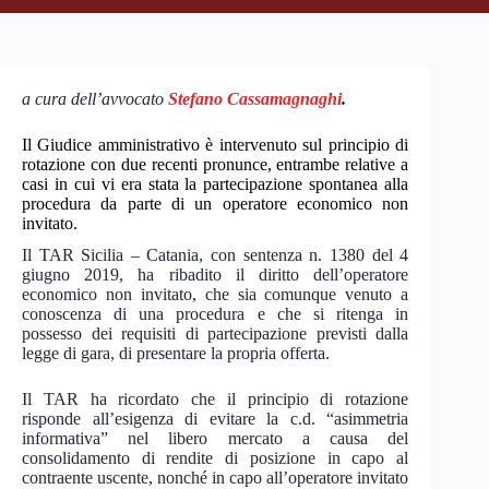
a cura dell’avvocato
Stefano Cassamagnaghi
.
Il Giudice amministrativo è intervenuto sul principio di
rotazione con due recenti pronunce, entrambe relative a
casi in cui vi era stata la partecipazione spontanea alla
procedura da parte di un operatore economico non
invitato.
Il TAR Sicilia – Catania, con sentenza n. 1380 del 4
giugno 2019, ha ribadito il diritto dell’operatore
economico non invitato, che sia comunque venuto a
conoscenza di una procedura e che si ritenga in
possesso dei requisiti di partecipazione previsti dalla
legge di gara, di presentare la propria offerta.
Il TAR ha ricordato che il principio di rotazione
risponde all’esigenza di evitare la c.d. “asimmetria
informativa” nel libero mercato a causa del
consolidamento di rendite di posizione in capo al
contraente uscente, nonché in capo all’operatore invitato