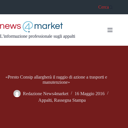
Salta
Cerca
al
contenuto
L'informazione professionale sugli appalti
«Presto Consip allargherà il raggio di azione a trasporti e
manutenzione»
Redazione News4market
16 Maggio 2016
Appalti
,
Rassegna Stampa