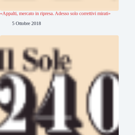
«Appalti, mercato in ripresa. Adesso solo correttivi mirati»
5 Ottobre 2018