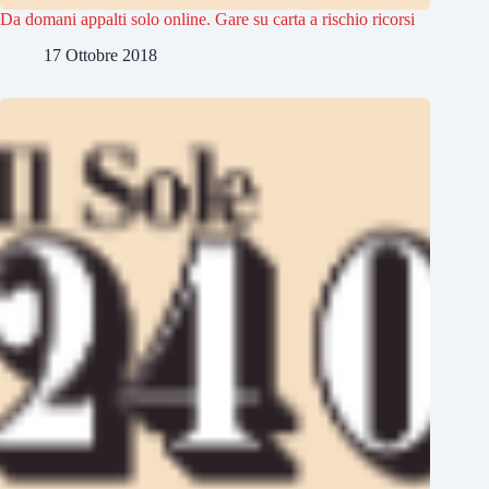
Da domani appalti solo online. Gare su carta a rischio ricorsi
17 Ottobre 2018