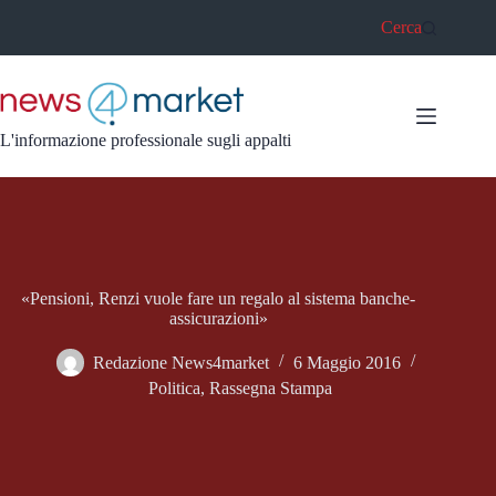
Salta
Cerca
al
contenuto
L'informazione professionale sugli appalti
«Pensioni, Renzi vuole fare un regalo al sistema banche-
assicurazioni»
Redazione News4market
6 Maggio 2016
Politica
,
Rassegna Stampa