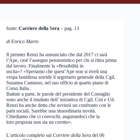
fonte:
Corriere della Sera
– pag. 13
di Enrico Marro
Il premier Renzi ha annunciato che dal 2017 ci sarà
l’Ape, cioè l’assegno pensionistico per chi si ritira prima
dal lavoro. Finalmente la «flessibilità in
uscita»? «Speriamo che quest’Ape non si riveli una
vespa fastidiosa sorride il segretario generale della Cgil,
Susanna Camusso, nel suo ufficio al quarto piano di
Corso Italia .
Battute a parte, le parole del presidente del Consiglio
sono anche il risultato dell’ iniziativa di Cgil, Cisl e Uil.
Renzi ha anche detto che avvierà un confronto con le
parti sociali. Sarebbe una straordinaria novità.
Chiediamo che ci convochi, augurandoci che la
loro proposta non sia un cerotto».
L’articolo completo sul
Corriere della Sera
del 06