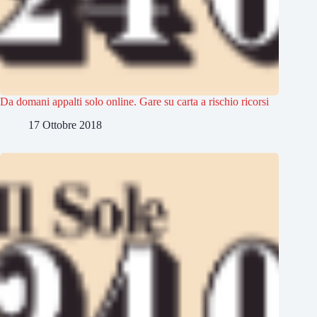
Da domani appalti solo online. Gare su carta a rischio ricorsi
17 Ottobre 2018