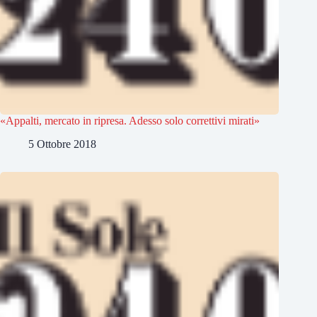
«Appalti, mercato in ripresa. Adesso solo correttivi mirati»
5 Ottobre 2018