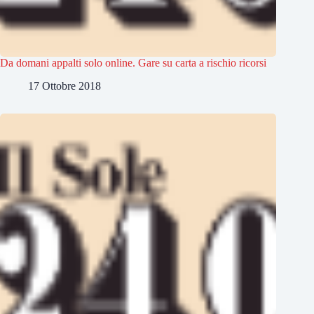
Da domani appalti solo online. Gare su carta a rischio ricorsi
17 Ottobre 2018