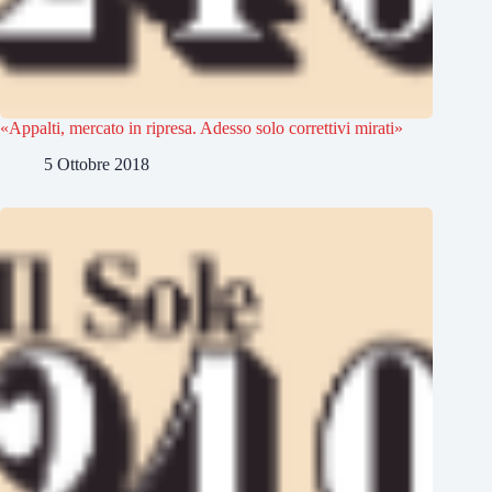
«Appalti, mercato in ripresa. Adesso solo correttivi mirati»
5 Ottobre 2018