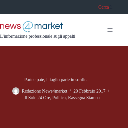
Salta
Cerca
al
contenuto
L'informazione professionale sugli appalti
Partecipate, il taglio parte in sordina
Redazione News4market
20 Febbraio 2017
Il Sole 24 Ore
,
Politica
,
Rassegna Stampa