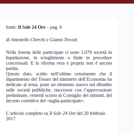
fonte:
Il Sole 24 Ore
– pag. 6
di Antonello Cherchi e Gianni Trovati
Nella foresta delle partecipate ci sono 1.079 società in
liquidazione, in scioglimento o finite in procedure
concorsuali. E la riforma vera e propria non è ancora
partita.
Questo dato, scritto nell’ultimo censimento che il
dipartimento del Tesoro del ministero dell’Economia ha
dedicato al tema, pone un elemento nuovo nel dibattito
sulle società pubbliche, riaccesosi con l’approvazione
preliminare, venerdì scorso in Consiglio dei ministri, del
decreto correttivo del «taglia-partecipate».
L’articolo completo su
Il Sole 24 Ore
del 20 febbraio
2017