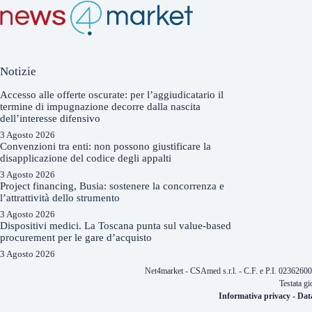
Notizie
Accesso alle offerte oscurate: per l’aggiudicatario il
termine di impugnazione decorre dalla nascita
dell’interesse difensivo
3 Agosto 2026
Convenzioni tra enti: non possono giustificare la
disapplicazione del codice degli appalti
3 Agosto 2026
Project financing, Busia: sostenere la concorrenza e
l’attrattività dello strumento
3 Agosto 2026
Dispositivi medici. La Toscana punta sul value-based
procurement per le gare d’acquisto
3 Agosto 2026
Net4market - CSAmed s.r.l. - C.F. e P.I. 0236260
Testata gi
Informativa privacy
-
Dat