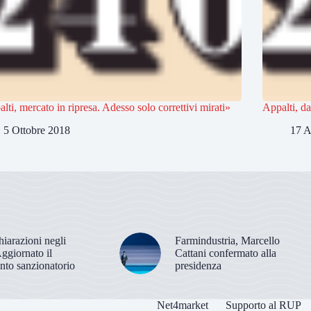
lti, mercato in ripresa. Adesso solo correttivi mirati»
Appalti, da
5 Ottobre 2018
17 A
hiarazioni negli
Farmindustria, Marcello
Aggiornato il
Cattani confermato alla
nto sanzionatorio
presidenza
Net4market
Supporto al RUP