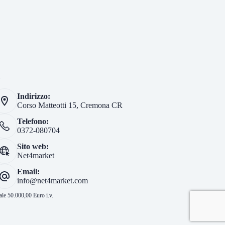
i
Indirizzo:
Corso Matteotti 15, Cremona CR
Telefono:
0372-080704
Sito web:
Net4market
Email:
info@net4market.com
le 50.000,00 Euro i.v.