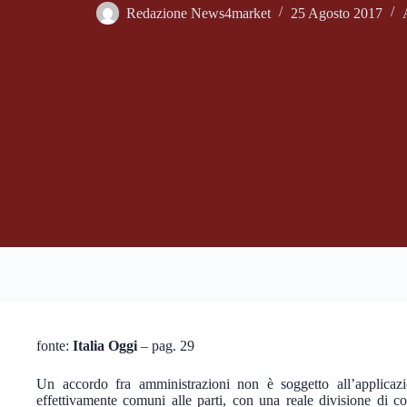
Redazione News4market
25 Agosto 2017
fonte:
Italia Oggi
– pag. 29
Un accordo fra amministrazioni non è soggetto all’applicazio
effettivamente comuni alle parti, con una reale divisione di c