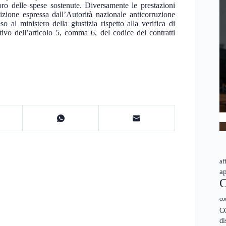
oro delle spese sostenute. Diversamente le prestazioni
zione espressa dall’Autorità nazionale anticorruzione
al ministero della giustizia rispetto alla verifica di
tivo dell’articolo 5, comma 6, del codice dei contratti
af
ap
C
co
C
di