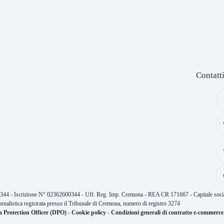
Contatt
0344 - Iscrizione N° 02362600344 - Uff. Reg. Imp. Cremona - REA CR 171667 - Capitale socia
ornalistica registrata presso il Tribunale di Cremona, numero di registro 3274
a Protection Officer (DPO)
-
Cookie policy
-
Condizioni generali di contratto e-commerce