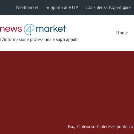
Salta
Net4market
Supporto al RUP
Consulenza Expert gare
al
contenuto
Home
L'informazione professionale sugli appalti
P.a., l’intesa sull’interesse pubblico