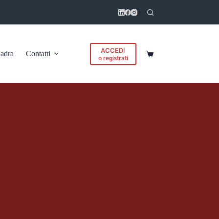
ACCEDI
adra
Contatti
Carrello
o registrati