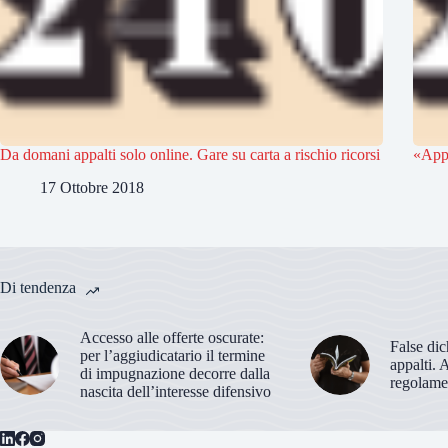
Da domani appalti solo online. Gare su carta a rischio ricorsi
«Appa
17 Ottobre 2018
Di tendenza
Accesso alle offerte oscurate:
False dic
per l’aggiudicatario il termine
appalti. 
di impugnazione decorre dalla
regolame
nascita dell’interesse difensivo