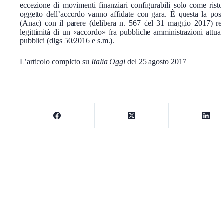
eccezione di movimenti finanziari configurabili solo come rist
oggetto dell’accordo vanno affidate con gara. È questa la posi
(Anac) con il parere (delibera n. 567 del 31 maggio 2017) reso 
legittimità di un «accordo» fra pubbliche amministrazioni attua
pubblici (dlgs 50/2016 e s.m.).
L’articolo completo su
Italia Oggi
del 25 agosto 2017