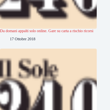
Da domani appalti solo online. Gare su carta a rischio ricorsi
17 Ottobre 2018