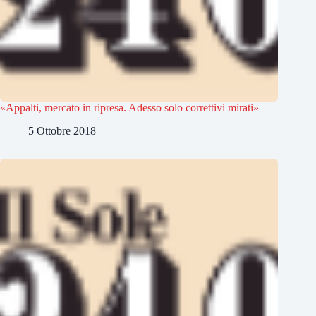
«Appalti, mercato in ripresa. Adesso solo correttivi mirati»
5 Ottobre 2018