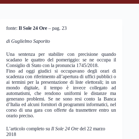
fonte:
Il Sole 24 Ore
– pag. 23
di Guglielmo Saporito
Una sentenza per stabilire con precisione quando
scadano le quattro del pomeriggio: se ne occupa il
Consiglio di Stato con la pronuncia 1745/2018.
Fino ad oggi giudici si occupavano degli orari di
scadenza con riferimento all’apertura di uffici pubblici o
ai termini per la presentazione di liste elettorali; in un
mondo digitale, il tempo è invece collegato ad
automatismi, che rendono uniformi le distanze ma
generano problemi. Se ne sono resi conto la Banca
d’Italia ed alcuni fornitori di programmi informatici, nel
corso di una gara con offerte da trasmettere entro un
orario preciso.
L’articolo completo su
Il Sole 24 Ore
del 22 marzo
2018