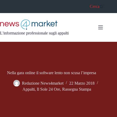
Salta
Cerca
al
contenuto
L'informazione professionale sugli appalti
Nella gara online il software lento non scusa l’impresa
Redazione News4market
22 Marzo 2018
Appalti
,
Il Sole 24 Ore
,
Rassegna Stampa