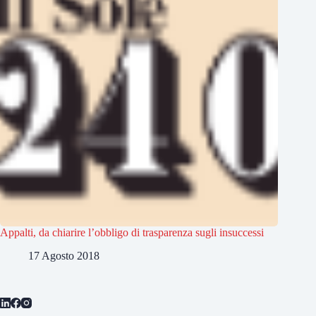
Appalti, da chiarire l’obbligo di trasparenza sugli insuccessi
17 Agosto 2018