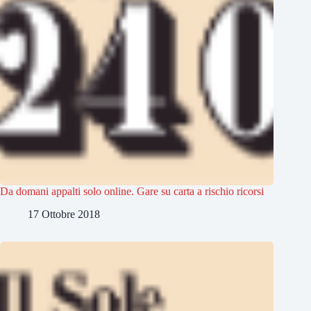
Da domani appalti solo online. Gare su carta a rischio ricorsi
17 Ottobre 2018