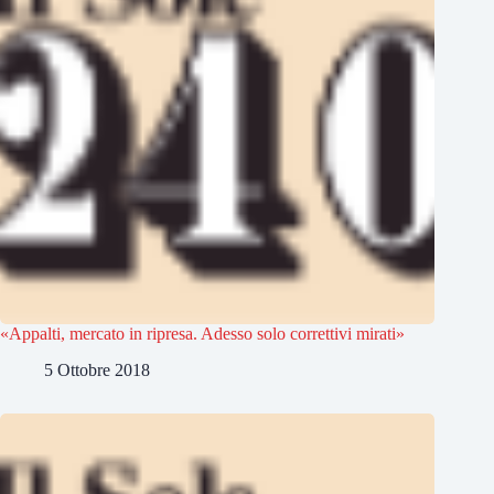
«Appalti, mercato in ripresa. Adesso solo correttivi mirati»
5 Ottobre 2018