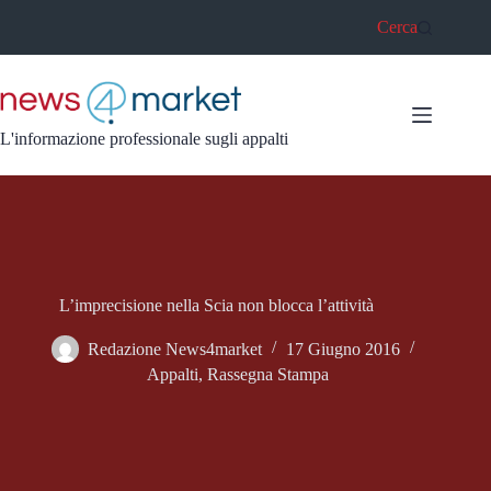
Salta
Cerca
al
contenuto
L'informazione professionale sugli appalti
L’imprecisione nella Scia non blocca l’attività
Redazione News4market
17 Giugno 2016
Appalti
,
Rassegna Stampa