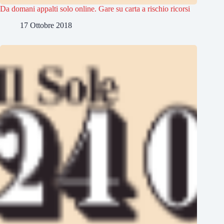
Da domani appalti solo online. Gare su carta a rischio ricorsi
17 Ottobre 2018