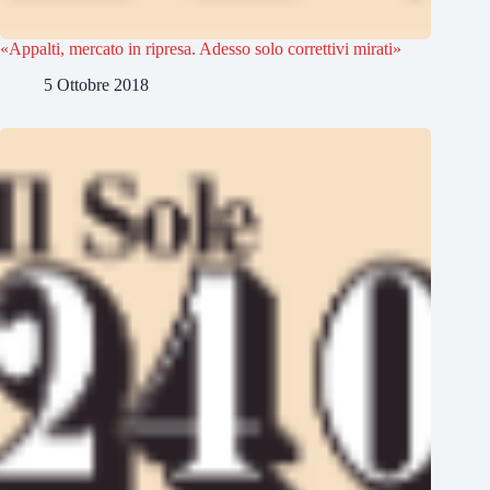
«Appalti, mercato in ripresa. Adesso solo correttivi mirati»
5 Ottobre 2018