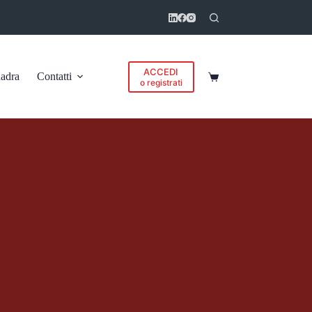
ACCEDI
adra
Contatti
Carrello
o registrati