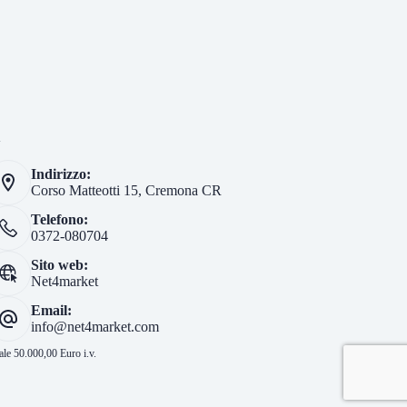
i
Indirizzo:
Corso Matteotti 15, Cremona CR
Telefono:
0372-080704
Sito web:
Net4market
Email:
info@net4market.com
le 50.000,00 Euro i.v.