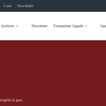
Corsi
Newsletter
Archivio
Newsletter
Formazione Appalti
Squ
rogetto in gara