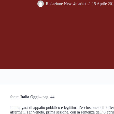
Redazione News4market
15 Aprile 20
fonte:
Italia Oggi
– pag. 44
In una gara di appalto pubblico è legittima l’esclusione dell’ offe
afferma il Tar Veneto, prima sezione, con la sentenza dell’ 8 april