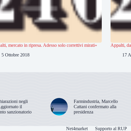
lti, mercato in ripresa. Adesso solo correttivi mirati»
Appalti, da
5 Ottobre 2018
17 A
hiarazioni negli
Farmindustria, Marcello
Aggiornato il
Cattani confermato alla
nto sanzionatorio
presidenza
Net4market
Supporto al RUP