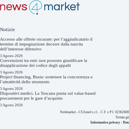
Notizie
Accesso alle offerte oscurate: per l’aggiudicatario il
termine di impugnazione decorre dalla nascita
dell’interesse difensivo
3 Agosto 2026
Convenzioni tra enti: non possono giustificare la
disapplicazione del codice degli appalti
3 Agosto 2026
Project financing, Busia: sostenere la concorrenza e
l’attrattività dello strumento
3 Agosto 2026
Dispositivi medici. La Toscana punta sul value-based
procurement per le gare d’acquisto
3 Agosto 2026
Net4market - CSAmed s.r.l. - C.F. e P.I. 0236260
Testata gi
Informativa privacy
-
Dat