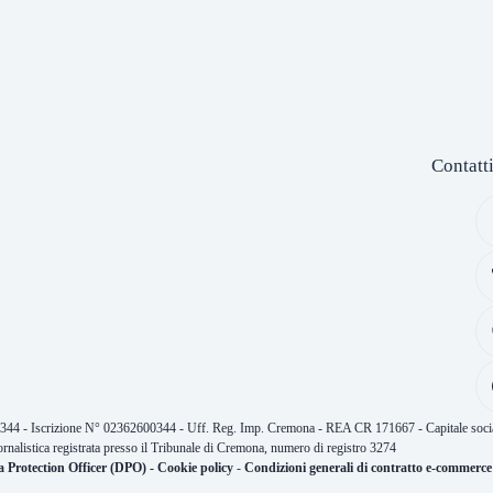
Contatt
0344 - Iscrizione N° 02362600344 - Uff. Reg. Imp. Cremona - REA CR 171667 - Capitale socia
ornalistica registrata presso il Tribunale di Cremona, numero di registro 3274
a Protection Officer (DPO)
-
Cookie policy
-
Condizioni generali di contratto e-commerce