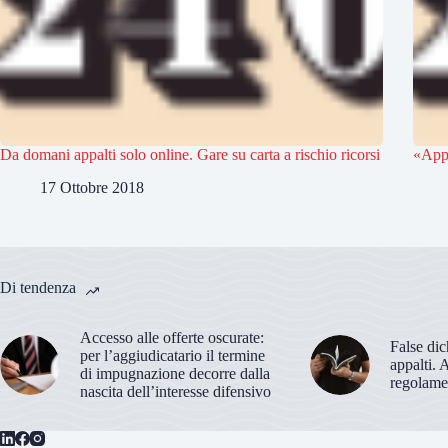
Da domani appalti solo online. Gare su carta a rischio ricorsi
«Appa
17 Ottobre 2018
Di tendenza
Accesso alle offerte oscurate:
False dic
per l’aggiudicatario il termine
appalti. 
di impugnazione decorre dalla
regolame
nascita dell’interesse difensivo