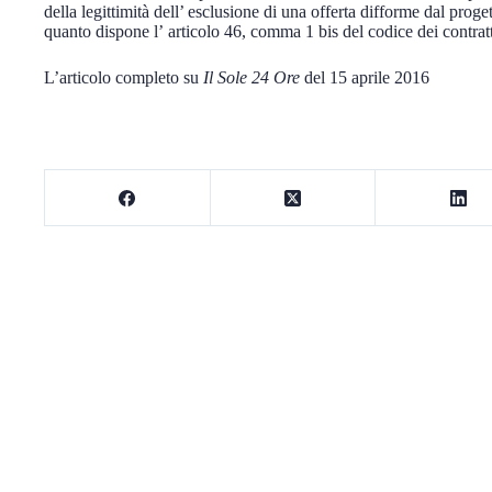
della legittimità dell’ esclusione di una offerta difforme dal proge
quanto dispone l’ articolo 46, comma 1 bis del codice dei contratt
L’articolo completo su
Il Sole 24 Ore
del 15 aprile 2016