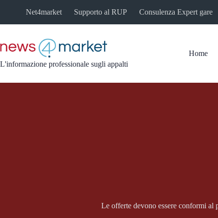
Salta
Net4market
Supporto al RUP
Consulenza Expert gare
al
contenuto
Home
L'informazione professionale sugli appalti
Le offerte devono essere conformi al p