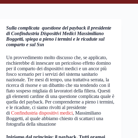
Sulla complicata questione del payback il presidente
di Confindustria Dispositivi Medici Massimiliano
Boggetti, spiega a pieno i termini e le ricadute sul
comparto e sul Ssn
Un provvedimento molto discusso che, se applicato,
rischierebbe di innescare un pericoloso effetto domino
per il comparto dei dispositivi medici e un ancor più
fosco scenario per i servizi del sistema sanitario
nazionale. Tre mesi di tempo, una trattativa serrata, la
ricerca di risorse e un dibattito che sta tendendo con il
fiato sospeso migliaia di lavoratori della filiera. Questi
gli elementi cardine di una questione complicata quale è
quella del payback. Per comprenderne a pieno i termini,
e le ricadute, ci siamo rivolti al presidente
di
Confindustria dispositivi medici
, Massimiliano
Boggetti, al quale abbiamo chiesto di scattarci una
fotografia della situazione
Iniziamo dal principio: il payback. Tutti oramai