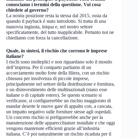
conosciamo i termini della questione. Voi cosa
chiedete al governo?
La nostra posizione resta la stessa dal 2015, ossia da
quando il payback è stato introdotto. Si tratta di una
manovra ingiusta, iniqua e, nel nostro settore
specificatamente, del tutto inapplicabile. Pertanto noi ne
chiediamo con forza la cancellazione.
Quale, in sintesi, il rischio che corrono le imprese
italiane?
I rischi sono molteplici e non riguardano solo il mondo
dell’impresa. Per il comparto parliamo di un
accorciamento molto forte della filiera, con un rischio
chiusura per insolvenza di piccole imprese,
principalmente nel settore della distribuzione e fornitura,
e un disinvestimento delle multinazionali (siano esse
italiane o di capitale estero). Se questo scenario si
verificasse, si configurerebbe un rischio maggiorato di
mandar deserte le nuove gare di appalto con, a cascata,
un impatto negativo sulle forniture stesse agli ospedali.
Un concreto rischio si prefigurerebbe anche per la
manutenzione delle apparecchiature installate e che oggi
vengono mantenute efficienti grazie all’industria
italiana. C’è poi naturalmente un rischio ricaduta per il