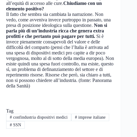
all’equità di accesso alle cure.
Chiudiamo con un
elemento positivo?
Il fatto che sembra sia cambiata la narrazione. Non
vedo, come avveniva invece purtroppo in passato, una
presa di posizione ideologica sulla questione.
Non si
parla più di un’industria ricca che genera extra
profitti e che pertanto può pagare per tutti.
Si è
invece pienamente consapevoli del valore e delle
difficoltà del comparto (pensi che l’Italia è arrivata ad
una spesa di dispositivi medici pro capite a dir poco
vergognosa, molto al di sotto della media europea). Non
esiste quindi una spesa fuori controllo, ma esiste, questo
sì, un problema di definanziamento del settore e di
reperimento risorse. Risorse che però, sia chiaro a tutti,
non si possono chiedere all’industria. (fonte: Panorama
della Sanità)
Tag
#
confindustria dispositivi medici
#
imprese italiane
#
SSN