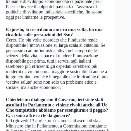
trainante di sviluppo economico/occupazionale per il
Paese e invece il colpo del payback e l’assenza di
politiche di sviluppo industriale specifiche, finiscono
oggi per limitarne le prospettive.
E questo, lo ricordiamo ancora una volta, ha una
ricaduta sulle prestazioni del Ssn?
Certo. Ho più volte ricordato che l’industria rende
disponibile l’innovazione su larga scala ai cittadini. Se
pensassimo ad un’industria attiva nel campo delle
scienze della vita, capace di rendere l’innovazione
disponibile per prima, tutti i servizi agli italiani
sarebbero più efficienti: gli ospedali sarebbero più
moderni e avremmo una maggiore sostenibilità anche a
lungo termine perché è innegabile che le ricadute di una
‘cattiva salute’ sono non solo un problema etico e
sociale, ma anche economico.
Chiedete un dialogo con il Governo, ieri siete stati
ascoltati in Parlamento e vi siete rivolti anche all’Ue.
Che tempistiche abbiamo per scongiurare il peggio?
E, ci sono altre carte da giocare?
Ieri (giovedì 13 aprile, ndr) siamo stati ascoltati sia al
Ministero che in Parlamento, a Commissioni congiunte