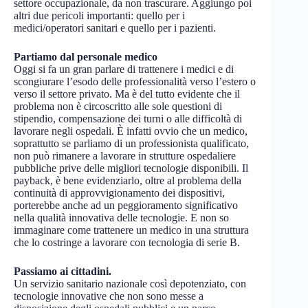
settore occupazionale, da non trascurare. Aggiungo poi
altri due pericoli importanti: quello per i
medici/operatori sanitari e quello per i pazienti.
Partiamo dal personale medico
Oggi si fa un gran parlare di trattenere i medici e di
scongiurare l’esodo delle professionalità verso l’estero o
verso il settore privato. Ma è del tutto evidente che il
problema non è circoscritto alle sole questioni di
stipendio, compensazione dei turni o alle difficoltà di
lavorare negli ospedali. È infatti ovvio che un medico,
soprattutto se parliamo di un professionista qualificato,
non può rimanere a lavorare in strutture ospedaliere
pubbliche prive delle migliori tecnologie disponibili. Il
payback, è bene evidenziarlo, oltre al problema della
continuità di approvvigionamento dei dispositivi,
porterebbe anche ad un peggioramento significativo
nella qualità innovativa delle tecnologie. E non so
immaginare come trattenere un medico in una struttura
che lo costringe a lavorare con tecnologia di serie B.
Passiamo ai cittadini.
Un servizio sanitario nazionale così depotenziato, con
tecnologie innovative che non sono messe a