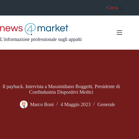
Salta
Cerca
al
contenuto
L'informazione professionale sugli appalti
Il payback. Intervista a Massimiliano Boggetti, Presidente di
Confindustria Dispositivi Medici
Marco Boni
4 Maggio 2023
Generale