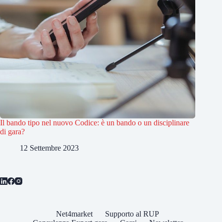
Il bando tipo nel nuovo Codice: è un bando o un disciplinare
di gara?
12 Settembre 2023
Net4market
Supporto al RUP