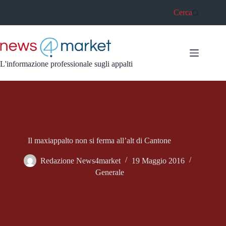
Salta
Cerca
al
contenuto
L'informazione professionale sugli appalti
Il maxiappalto non si ferma all’alt di Cantone
Redazione News4market
19 Maggio 2016
Generale