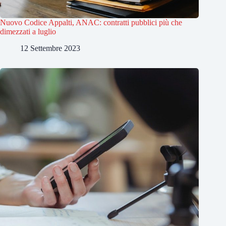
Nuovo Codice Appalti, ANAC: contratti pubblici più che
dimezzati a luglio
12 Settembre 2023