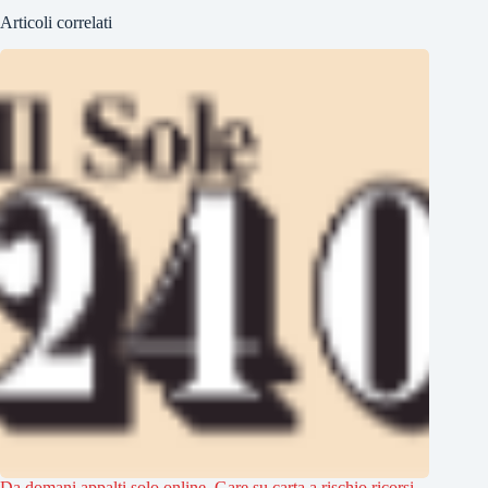
Articoli correlati
Da domani appalti solo online. Gare su carta a rischio ricorsi