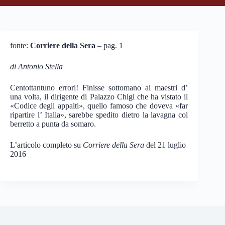
fonte:
Corriere della Sera
– pag. 1
di Antonio Stella
Centottantuno errori! Finisse sottomano ai maestri d’
una volta, il dirigente di Palazzo Chigi che ha vistato il
«Codice degli appalti», quello famoso che doveva «far
ripartire l’ Italia», sarebbe spedito dietro la lavagna col
berretto a punta da somaro.
L’articolo completo su
Corriere della Sera
del 21 luglio
2016