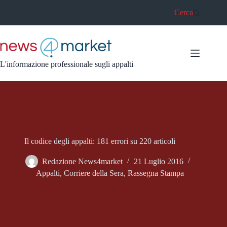
Salta
Cerca
al
contenuto
L'informazione professionale sugli appalti
Il codice degli appalti: 181 errori su 220 articoli
Redazione News4market
21 Luglio 2016
Appalti
,
Corriere della Sera
,
Rassegna Stampa