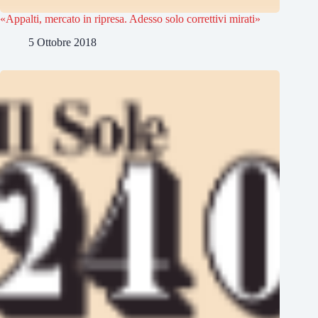
«Appalti, mercato in ripresa. Adesso solo correttivi mirati»
5 Ottobre 2018