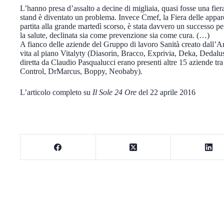
L’hanno presa d’assalto a decine di migliaia, quasi fosse una fier
stand è diventato un problema. Invece Cmef, la Fiera delle appare
partita alla grande martedì scorso, è stata davvero un successo pe
la salute, declinata sia come prevenzione sia come cura. (…)
A fianco delle aziende del Gruppo di lavoro Sanità creato dall’A
vita al piano Vitalyty (Diasorin, Bracco, Exprivia, Deka, Dedalus
diretta da Claudio Pasqualucci erano presenti altre 15 aziende tr
Control, DrMarcus, Boppy, Neobaby).
L’articolo completo su
Il Sole 24 Ore
del 22 aprile 2016