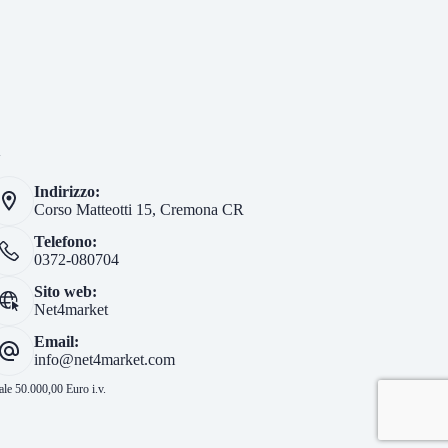
i
Indirizzo:
Corso Matteotti 15, Cremona CR
Telefono:
0372-080704
Sito web:
Net4market
Email:
info@net4market.com
le 50.000,00 Euro i.v.