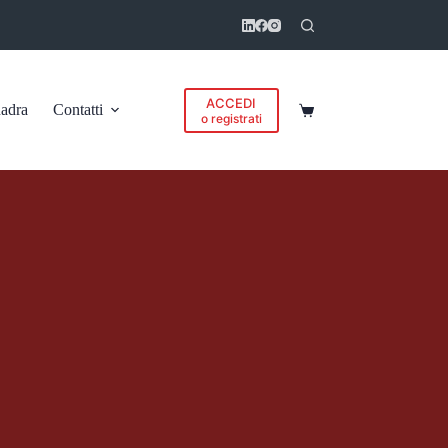
ACCEDI
adra
Contatti
Carrello
o registrati