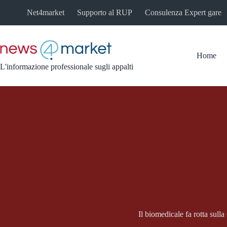
Salta
Net4market
Supporto al RUP
Consulenza Expert gare
al
contenuto
Home
L'informazione professionale sugli appalti
Il biomedicale fa rotta sulla