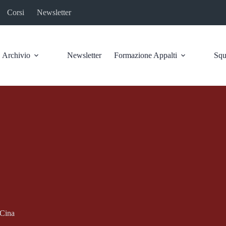
Corsi
Newsletter
Archivio
Newsletter
Formazione Appalti
Squ
 Cina