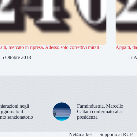
lti, mercato in ripresa. Adesso solo correttivi mirati»
Appalti, da
5 Ottobre 2018
17 A
hiarazioni negli
Farmindustria, Marcello
Aggiornato il
Cattani confermato alla
nto sanzionatorio
presidenza
Net4market
Supporto al RUP