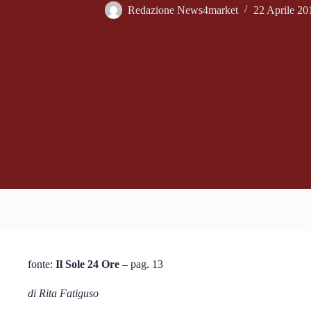
Redazione News4market
22 Aprile 20
fonte:
Il Sole 24 Ore
– pag. 13
di Rita Fatiguso