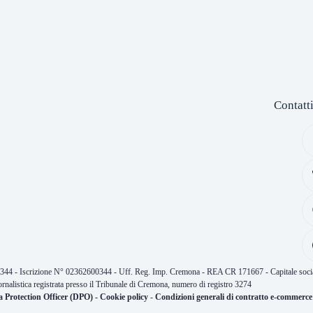
Contatt
0344 - Iscrizione N° 02362600344 - Uff. Reg. Imp. Cremona - REA CR 171667 - Capitale socia
ornalistica registrata presso il Tribunale di Cremona, numero di registro 3274
a Protection Officer (DPO)
-
Cookie policy
-
Condizioni generali di contratto e-commerce