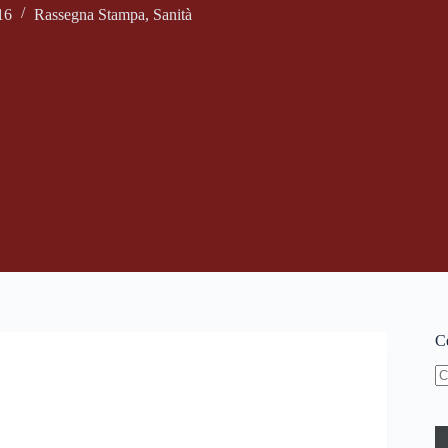
16
Rassegna Stampa
,
Sanità
Ce
N
ri