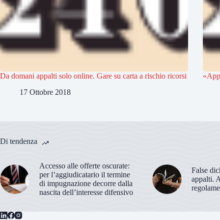
Da domani appalti solo online. Gare su carta a rischio ricorsi
«Appa
17 Ottobre 2018
Di tendenza
Accesso alle offerte oscurate:
False dic
per l’aggiudicatario il termine
appalti. 
di impugnazione decorre dalla
regolame
nascita dell’interesse difensivo