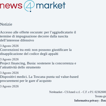
Notizie
Accesso alle offerte oscurate: per l’aggiudicatario il
termine di impugnazione decorre dalla nascita
dell’interesse difensivo
3 Agosto 2026
Convenzioni tra enti: non possono giustificare la
disapplicazione del codice degli appalti
3 Agosto 2026
Project financing, Busia: sostenere la concorrenza e
l’attrattività dello strumento
3 Agosto 2026
Dispositivi medici. La Toscana punta sul value-based
procurement per le gare d’acquisto
3 Agosto 2026
Net4market - CSAmed s.r.l. - C.F. e P.I. 0236260
Testata gi
Informativa privacy
-
Dat