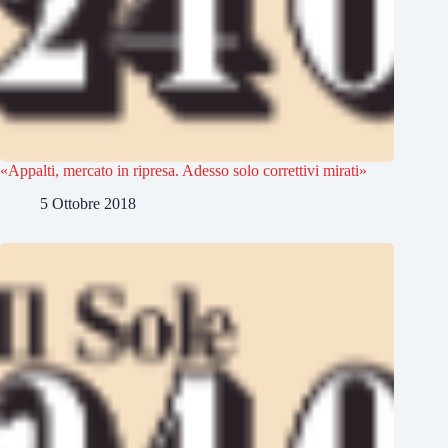
«Appalti, mercato in ripresa. Adesso solo correttivi mirati»
5 Ottobre 2018