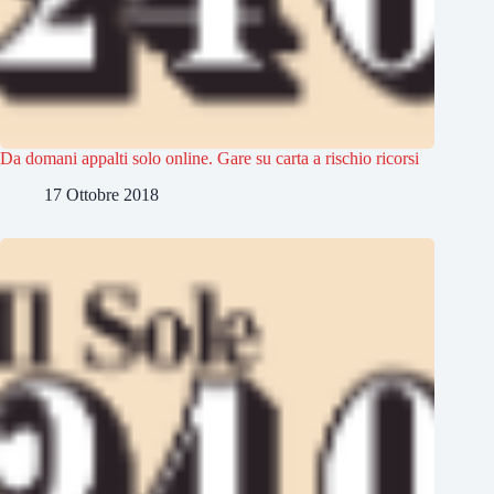
Da domani appalti solo online. Gare su carta a rischio ricorsi
17 Ottobre 2018