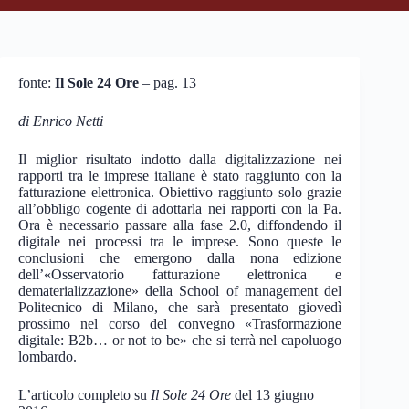
fonte:
Il Sole 24 Ore
– pag. 13
di Enrico Netti
Il miglior risultato indotto dalla digitalizzazione nei
rapporti tra le imprese italiane è stato raggiunto con la
fatturazione elettronica. Obiettivo raggiunto solo grazie
all’obbligo cogente di adottarla nei rapporti con la Pa.
Ora è necessario passare alla fase 2.0, diffondendo il
digitale nei processi tra le imprese. Sono queste le
conclusioni che emergono dalla nona edizione
dell’«Osservatorio fatturazione elettronica e
dematerializzazione» della School of management del
Politecnico di Milano, che sarà presentato giovedì
prossimo nel corso del convegno «Trasformazione
digitale: B2b… or not to be» che si terrà nel capoluogo
lombardo.
L’articolo completo su
Il Sole 24 Ore
del 13 giugno