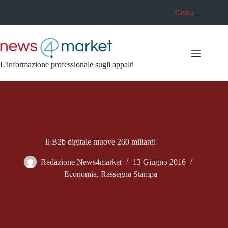
Salta
Cerca
al
contenuto
L'informazione professionale sugli appalti
Il B2b digitale muove 260 miliardi
Redazione News4market
13 Giugno 2016
Economia
,
Rassegna Stampa