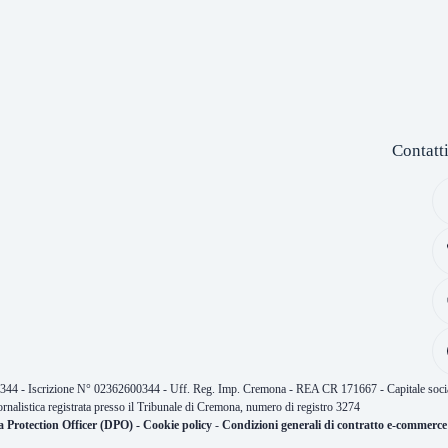
Contatt
0344 - Iscrizione N° 02362600344 - Uff. Reg. Imp. Cremona - REA CR 171667 - Capitale socia
ornalistica registrata presso il Tribunale di Cremona, numero di registro 3274
a Protection Officer (DPO)
-
Cookie policy
-
Condizioni generali di contratto e-commerce