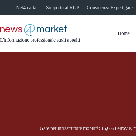
Salta
Net4market
Supporto al RUP
Consulenza Expert gare
al
contenuto
Home
L'informazione professionale sugli appalti
Gare per infrastrutture mobilità: 16,6% Ferrovie, 