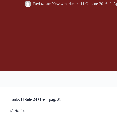
Redazione News4market
11 Ottobre 2016
Ap
fonte:
Il Sole 24 Ore
– pag. 29
di Al. Le.