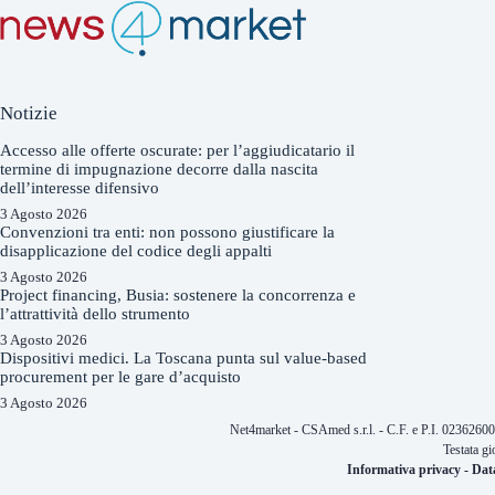
Notizie
Accesso alle offerte oscurate: per l’aggiudicatario il
termine di impugnazione decorre dalla nascita
dell’interesse difensivo
3 Agosto 2026
Convenzioni tra enti: non possono giustificare la
disapplicazione del codice degli appalti
3 Agosto 2026
Project financing, Busia: sostenere la concorrenza e
l’attrattività dello strumento
3 Agosto 2026
Dispositivi medici. La Toscana punta sul value-based
procurement per le gare d’acquisto
3 Agosto 2026
Net4market - CSAmed s.r.l. - C.F. e P.I. 0236260
Testata gi
Informativa privacy
-
Dat