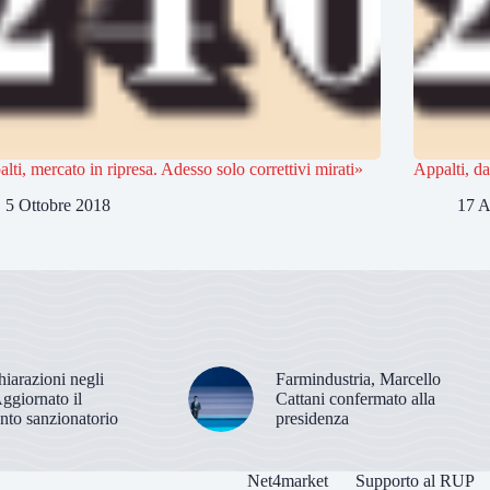
lti, mercato in ripresa. Adesso solo correttivi mirati»
Appalti, da
5 Ottobre 2018
17 A
hiarazioni negli
Farmindustria, Marcello
Aggiornato il
Cattani confermato alla
nto sanzionatorio
presidenza
Net4market
Supporto al RUP