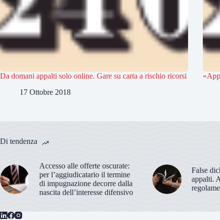
Da domani appalti solo online. Gare su carta a rischio ricorsi
«Appa
17 Ottobre 2018
Di tendenza
Accesso alle offerte oscurate:
False dic
per l’aggiudicatario il termine
appalti. 
di impugnazione decorre dalla
regolame
nascita dell’interesse difensivo