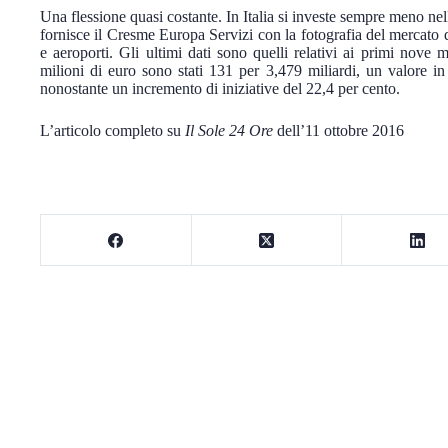
Una flessione quasi costante. In Italia si investe sempre meno nell
fornisce il Cresme Europa Servizi con la fotografia del mercato deg
e aeroporti. Gli ultimi dati sono quelli relativi ai primi nove 
milioni di euro sono stati 131 per 3,479 miliardi, un valore in
nonostante un incremento di iniziative del 22,4 per cento.
L’articolo completo su
Il Sole 24 Ore
dell’11 ottobre 2016