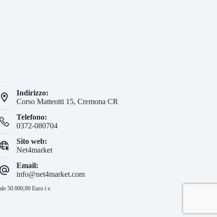
i
Indirizzo:
Corso Matteotti 15, Cremona CR
Telefono:
0372-080704
Sito web:
Net4market
Email:
info@net4market.com
le 50.000,00 Euro i.v.