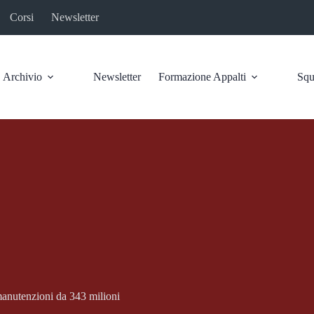
Corsi
Newsletter
Archivio
Newsletter
Formazione Appalti
Squ
manutenzioni da 343 milioni