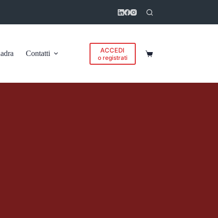
ACCEDI
adra
Contatti
Carrello
o registrati