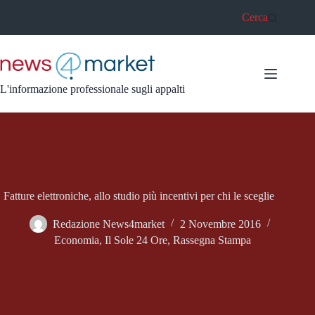
Salta
Cerca
al
contenuto
L'informazione professionale sugli appalti
Fatture elettroniche, allo studio più incentivi per chi le sceglie
Redazione News4market
2 Novembre 2016
Economia
,
Il Sole 24 Ore
,
Rassegna Stampa