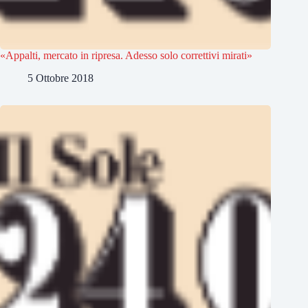
«Appalti, mercato in ripresa. Adesso solo correttivi mirati»
5 Ottobre 2018