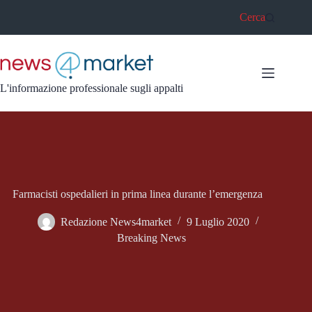
Salta
Cerca
al
contenuto
L'informazione professionale sugli appalti
Farmacisti ospedalieri in prima linea durante l’emergenza
Redazione News4market
9 Luglio 2020
Breaking News