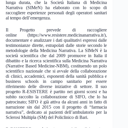
lunga durata, che la Società Italiana di Medicina
Narrativa (SIMeN) ha elaborato con lo scopo di
raccogliere esperienze personali degli operatori sanitari
al tempo dell’emergenza.
Il Progetto prevede di raccogliere
online (https://www.resistere.medicinanarrativa.it/),
documentare e analizzare i dati qualitativi espressi dalle
testimonianze dirette, estrapolati dalle storie secondo le
metodologie della Medicina Narrativa. La SIMeN è la
società scientifica che dal 2009 promuove in Italia il
dibattito e la ricerca scientifica sulla Medicina Narrativa
(Narrative Based Medicine-NBM), costituendo un polo
scientifico nazionale che si avvale della collaborazione
di clinici, accademici, esponenti della sanità pubblica e
business schools in campo sanitario per essere
riferimento delle diverse iniziative di settore. Il suo
progetto R-ESISTERE è partito nei giorni scorsi e ha
subito raccolto la collaborazione di SIFO, che lo ha
patrocinato; SIFO è già attiva da alcuni anni in fatto di
narrazione sin dal 2015 con il progetto di “farmacia
narrativa”, dedicato ai pazienti dell’ambulatorio per la
Sclerosi Multipla (SM) del Policlinico di Bari.