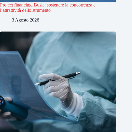
Project financing, Busia: sostenere la concorrenza e
l’attrattività dello strumento
3 Agosto 2026