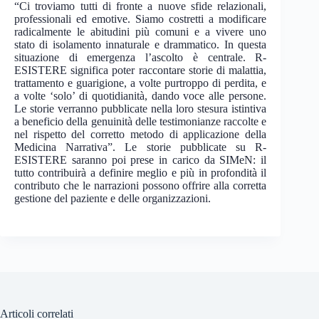
“Ci troviamo tutti di fronte a nuove sfide relazionali,
professionali ed emotive. Siamo costretti a modificare
radicalmente le abitudini più comuni e a vivere uno
stato di isolamento innaturale e drammatico. In questa
situazione di emergenza l’ascolto è centrale. R-
ESISTERE significa poter raccontare storie di malattia,
trattamento e guarigione, a volte purtroppo di perdita, e
a volte ‘solo’ di quotidianità, dando voce alle persone.
Le storie verranno pubblicate nella loro stesura istintiva
a beneficio della genuinità delle testimonianze raccolte e
nel rispetto del corretto metodo di applicazione della
Medicina Narrativa”. Le storie pubblicate su R-
ESISTERE saranno poi prese in carico da SIMeN: il
tutto contribuirà a definire meglio e più in profondità il
contributo che le narrazioni possono offrire alla corretta
gestione del paziente e delle organizzazioni.
Articoli correlati