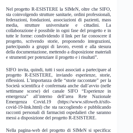
Nel progetto R-ESISTERE la SIMeN, oltre che SIFO,
sta coinvolgendo strutture sanitarie, ordini professionali,
federazioni, fondazioni, associazioni di pazienti, mass
media, strutture universitarie e cittadini. La
collaborazione è possibile in ogni fase del progetto e in
tutte le forme: condividendo il link per far conoscere il
progetto, scrivendo storie, proponendo integrazioni,
partecipando a gruppi di lavoro, eventi e alla stesura
della documentazione, mettendo a disposizione materiali
e strumenti per potenziare il progetto e i risultati”.
SIFO invita, quindi, tutti i suoi associati a partecipare al
progetto R-ESISTERE, inviando esperienze, storie,
riflessioni. L’importanza delle “storie raccontate” per la
Società scientifica è confermata anche dall’avvio (nelle
settimane scorse) del canale SIFO “Esperienze in
emergenza” all’interno dell’area Rete Nazionale
Emergenza Covid.19 (https://www.sifoweb.it/sifo-
covid-19-link.html) che sta raccogliendo e pubblicando
racconti personali di farmacisti ospedalieri che saranno
messi a disposizione del progetto R-ESISTERE.
Nella pagina-web del progetto di SIMeN si specifica: