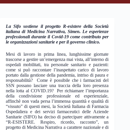
La Sifo sostiene il progetto R-esistere della Società
italiana di Medicina Narrativa, Simen. Le esperienze
professionali durante il Covid-19 come contributo per
le organizzazioni sanitarie e per il governo clinico.
Mesi di lavoro in prima linea, lunghissime giornate
trascorse a gestire un’emergenza mai vista, all’interno di
ospedali mobilitati, tra personale sanitario e pazienti:
come si può raccontare l’inaspettato carico di lavoro
portato dalla gestione della pandemia, intriso di paura e
responsabilità? Come è possibile che i farmacisti del
SSN possano lasciare una traccia della loro presenza
nella lotta al COVID.19? Per richiamare l’importanza
della condivisione professionale ed esperienziale,
affinchè non vada persa l’immensa quantità e qualità di
“vissuto” di questi mesi, la Società Italiana di Farmacia
Ospedaliera e dei servizi farmaceutici delle Aziende
Sanitarie (SIFO) ha deciso di partecipare attivamente a
“R-ESISTERE. Respiro, ricordo, racconto”, un
progetto di Medicina Narrativa a carattere nazionale e di