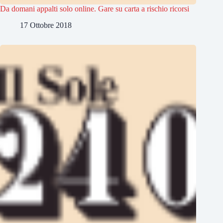
Da domani appalti solo online. Gare su carta a rischio ricorsi
17 Ottobre 2018