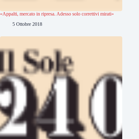
«Appalti, mercato in ripresa. Adesso solo correttivi mirati»
5 Ottobre 2018