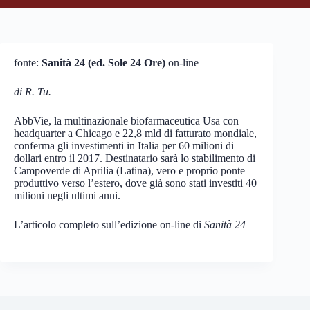
fonte:
Sanità 24 (ed. Sole 24 Ore)
on-line
di R. Tu.
AbbVie, la multinazionale biofarmaceutica Usa con
headquarter a Chicago e 22,8 mld di fatturato mondiale,
conferma gli investimenti in Italia per 60 milioni di
dollari entro il 2017. Destinatario sarà lo stabilimento di
Campoverde di Aprilia (Latina), vero e proprio ponte
produttivo verso l’estero, dove già sono stati investiti 40
milioni negli ultimi anni.
L’articolo completo sull’edizione on-line di
Sanità 24