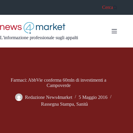
Salta
Cerca
al
contenuto
L'informazione professionale sugli appalti
Farmaci: AbbVie conferma 60mln di investimenti a
Campoverde
Redazione News4market
5 Maggio 2016
Rassegna Stampa
,
Sanità