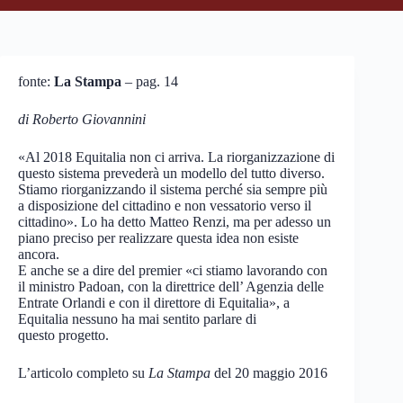
fonte:
La Stampa
– pag. 14
di Roberto Giovannini
«Al 2018 Equitalia non ci arriva. La riorganizzazione di
questo sistema prevederà un modello del tutto diverso.
Stiamo riorganizzando il sistema perché sia sempre più
a disposizione del cittadino e non vessatorio verso il
cittadino». Lo ha detto Matteo Renzi, ma per adesso un
piano preciso per realizzare questa idea non esiste
ancora.
E anche se a dire del premier «ci stiamo lavorando con
il ministro Padoan, con la direttrice dell’ Agenzia delle
Entrate Orlandi e con il direttore di Equitalia», a
Equitalia nessuno ha mai sentito parlare di
questo progetto.
L’articolo completo su
La Stampa
del 20 maggio 2016