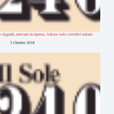
«Appalti, mercato in ripresa. Adesso solo correttivi mirati»
5 Ottobre 2018