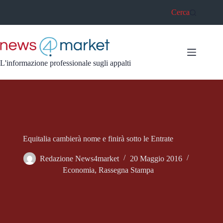
Salta
Cerca
al
contenuto
L'informazione professionale sugli appalti
Equitalia cambierà nome e finirà sotto le Entrate
Redazione News4market
20 Maggio 2016
Economia
,
Rassegna Stampa