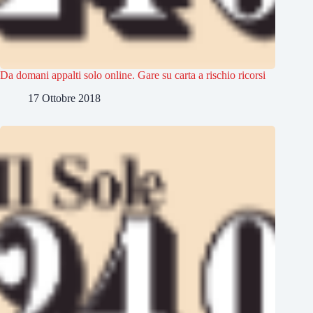
Da domani appalti solo online. Gare su carta a rischio ricorsi
17 Ottobre 2018