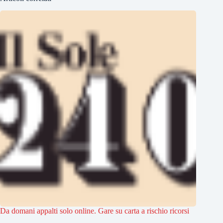
Da domani appalti solo online. Gare su carta a rischio ricorsi