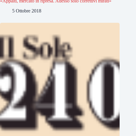
«Appalti, mercato in ripresa. Adesso solo correttivi mirati»
5 Ottobre 2018