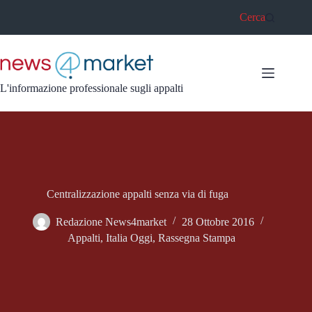
Salta
Cerca
al
contenuto
L'informazione professionale sugli appalti
Centralizzazione appalti senza via di fuga
Redazione News4market
28 Ottobre 2016
Appalti
,
Italia Oggi
,
Rassegna Stampa