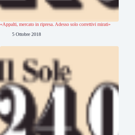
«Appalti, mercato in ripresa. Adesso solo correttivi mirati»
5 Ottobre 2018