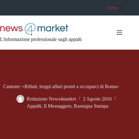
Salta
Cerca
al
contenuto
L'informazione professionale sugli appalti
Cantone: «Rifiuti, troppi affari pronti a occuparci di Roma»
Redazione News4market
2 Agosto 2016
Appalti
,
Il Messaggero
,
Rassegna Stampa