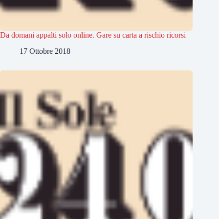
Da domani appalti solo online. Gare su carta a rischio ricorsi
17 Ottobre 2018