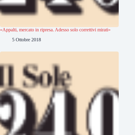
«Appalti, mercato in ripresa. Adesso solo correttivi mirati»
5 Ottobre 2018