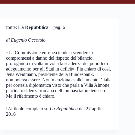
fonte:
La Repubblica
– pag. 6
di Eugenio Occorsio
«La Commissione europea tende a scendere a
compromessi a danno del rispetto del bilancio,
prorogando di volta in volta la scadenza dei periodi di
adeguamento per gli Stati in deficit». Più chiaro di così,
Jens Weidmann, presidente della Bundesbank,
non poteva essere. Non menziona esplicitamente l’Italia
per cortesia diplomatica visto che parla a Villa Almone,
placida residenza romana dell’ ambasciatore tedesco.
Ma il riferimento è chiaro.
L’articolo completo su
La Repubblica
del 27 aprile
2016