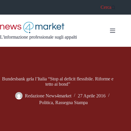
Salta
Cerca
al
contenuto
L'informazione professionale sugli appalti
Bundesbank gela l’Italia “Stop al deficit flessibile. Riforme e
tetto ai bond”
Redazione News4market
27 Aprile 2016
Politica
,
Rassegna Stampa